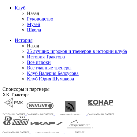
Клуб
Назад
Руководство
Музей
Школа
История
Назад
25 лучших игроков и тренеров в истории клуба
История Трактора
Все игроки
Все главные тренеры
Клуб Валерия Белоусова
Клуб Юрия Шумакова
Спонсоры и партнеры
ХК Трактор: