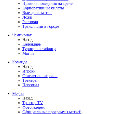
Правила поведения на арене
Корпоративные билеты
Выездные матчи
Ложи
Ресторан
Трансляции в городе
Чемпионат
Назад
Календарь
Турнирная таблица
Матчи
Команда
Назад
Игроки
Статистика игроков
Тренеры
Персонал
Медиа
Назад
Трактор TV
Фотогалерея
Официальные программы матчей