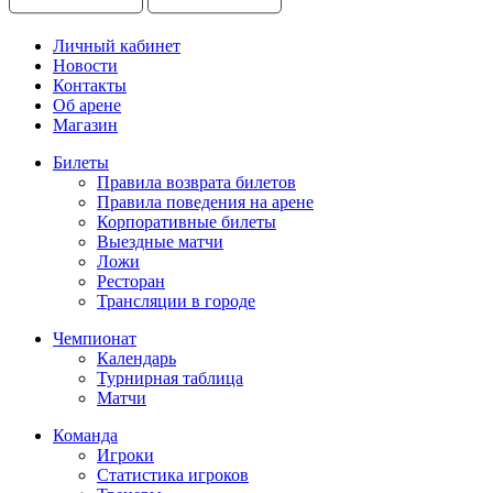
Личный кабинет
Новости
Контакты
Об арене
Магазин
Билеты
Правила возврата билетов
Правила поведения на арене
Корпоративные билеты
Выездные матчи
Ложи
Ресторан
Трансляции в городе
Чемпионат
Календарь
Турнирная таблица
Матчи
Команда
Игроки
Статистика игроков