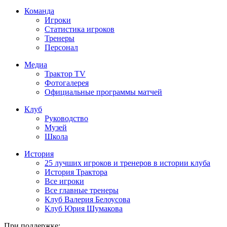
Команда
Игроки
Статистика игроков
Тренеры
Персонал
Медиа
Трактор TV
Фотогалерея
Официальные программы матчей
Клуб
Руководство
Музей
Школа
История
25 лучших игроков и тренеров в истории клуба
История Трактора
Все игроки
Все главные тренеры
Клуб Валерия Белоусова
Клуб Юрия Шумакова
При поддержке: