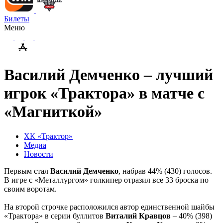
Билеты
Меню
Василий Демченко – лучший
игрок «Трактора» в матче с
«Магниткой»
ХК «Трактор»
Медиа
Новости
Первым стал
Василий Демченко
, набрав 44% (430) голосов.
В игре с «Металлургом» голкипер отразил все 33 броска по
своим воротам.
На второй строчке расположился автор единственной шайбы
«Трактора» в серии буллитов
Виталий Кравцов
– 40% (398)