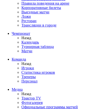
Правила поведения на арене
Корпоративные билеты
Выездные матчи
Ложи
Ресторан
Трансляции в городе
Чемпионат
Назад
Календарь
Турнирная таблица
Матчи
Команда
Назад
Игроки
Статистика игроков
Тренеры
Персонал
Медиа
Назад
Трактор TV
Фотогалерея
Официальные программы матчей