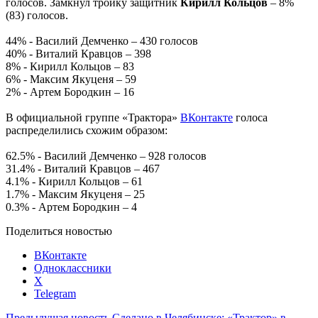
голосов. Замкнул тройку защитник
Кирилл Кольцов
– 8%
(83) голосов.
44% - Василий Демченко – 430 голосов
40% - Виталий Кравцов – 398
8% - Кирилл Кольцов – 83
6% - Максим Якуценя – 59
2% - Артем Бородкин – 16
В официальной группе «Трактора»
ВКонтакте
голоса
распределились схожим образом:
62.5% - Василий Демченко – 928 голосов
31.4% - Виталий Кравцов – 467
4.1% - Кирилл Кольцов – 61
1.7% - Максим Якуценя – 25
0.3% - Артем Бородкин – 4
Поделиться новостью
ВКонтакте
Одноклассники
X
Telegram
Предыдущая новость
Сделано в Челябинске: «Трактор» в