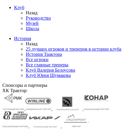
Клуб
Назад
Руководство
Музей
Школа
История
Назад
25 лучших игроков и тренеров в истории клуба
История Трактора
Все игроки
Все главные тренеры
Клуб Валерия Белоусова
Клуб Юрия Шумакова
Спонсоры и партнеры
ХК Трактор: