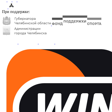
При поддержке: