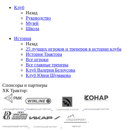
Клуб
Назад
Руководство
Музей
Школа
История
Назад
25 лучших игроков и тренеров в истории клуба
История Трактора
Все игроки
Все главные тренеры
Клуб Валерия Белоусова
Клуб Юрия Шумакова
Спонсоры и партнеры
ХК Трактор: