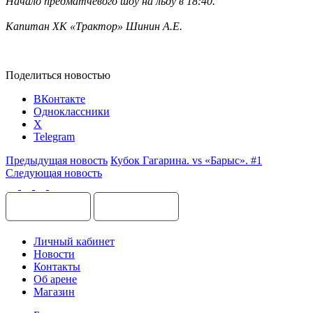
Начало предматчевого шоу на льду в 18:40.
Капитан ХК «Трактор» Шинин А.Е.
Поделиться новостью
ВКонтакте
Одноклассники
X
Telegram
Предыдущая новость
Кубок Гагарина. vs «Барыс». #1
Следующая новость
Личный кабинет
Новости
Контакты
Об арене
Магазин