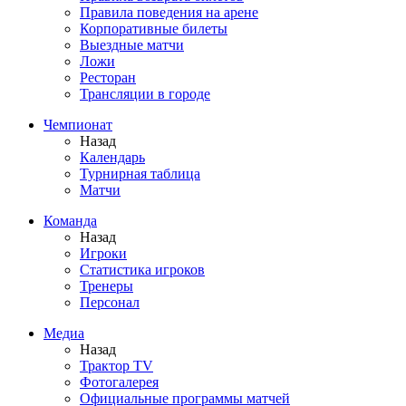
Правила поведения на арене
Корпоративные билеты
Выездные матчи
Ложи
Ресторан
Трансляции в городе
Чемпионат
Назад
Календарь
Турнирная таблица
Матчи
Команда
Назад
Игроки
Статистика игроков
Тренеры
Персонал
Медиа
Назад
Трактор TV
Фотогалерея
Официальные программы матчей