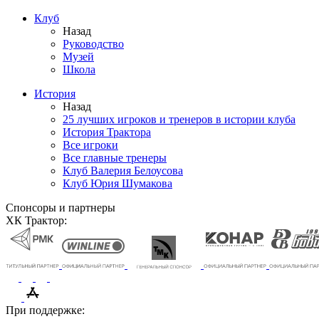
Клуб
Назад
Руководство
Музей
Школа
История
Назад
25 лучших игроков и тренеров в истории клуба
История Трактора
Все игроки
Все главные тренеры
Клуб Валерия Белоусова
Клуб Юрия Шумакова
Спонсоры и партнеры
ХК Трактор:
При поддержке: