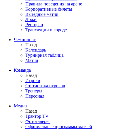
Правила поведения на арене
Корпоративные билеты
Выездные матчи
Ложи
Ресторан
Трансляции в городе
Чемпионат
Назад
Календарь
Турнирная таблица
Матчи
Команда
Назад
Игроки
Статистика игроков
Тренеры
Персонал
Медиа
Назад
Трактор TV
Фотогалерея
Официальные программы матчей