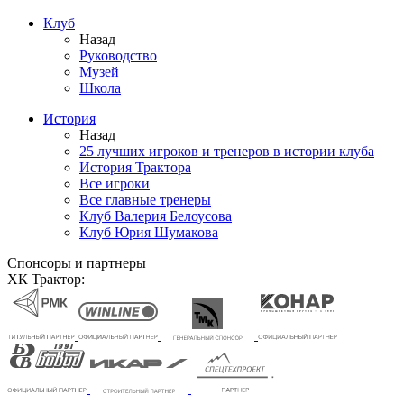
Клуб
Назад
Руководство
Музей
Школа
История
Назад
25 лучших игроков и тренеров в истории клуба
История Трактора
Все игроки
Все главные тренеры
Клуб Валерия Белоусова
Клуб Юрия Шумакова
Спонсоры и партнеры
ХК Трактор: