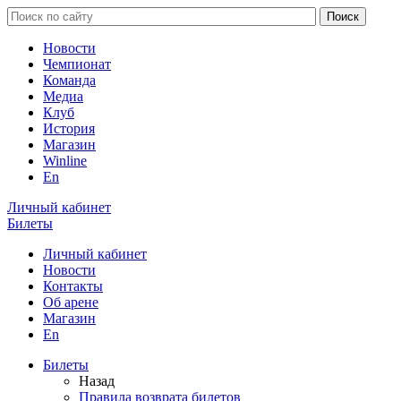
Новости
Чемпионат
Команда
Медиа
Клуб
История
Магазин
Winline
En
Личный кабинет
Билеты
Личный кабинет
Новости
Контакты
Об арене
Магазин
En
Билеты
Назад
Правила возврата билетов