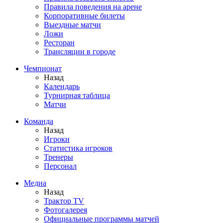
Правила поведения на арене
Корпоративные билеты
Выездные матчи
Ложи
Ресторан
Трансляции в городе
Чемпионат
Назад
Календарь
Турнирная таблица
Матчи
Команда
Назад
Игроки
Статистика игроков
Тренеры
Персонал
Медиа
Назад
Трактор TV
Фотогалерея
Официальные программы матчей