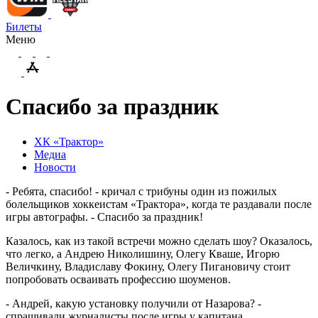
Билеты
Меню
Спасибо за праздник
ХК «Трактор»
Медиа
Новости
- Ребята, спасибо! - кричал с трибуны один из пожилых
болельщиков хоккеистам «Трактора», когда те раздавали после
игры автографы. - Спасибо за праздник!
Казалось, как из такой встречи можно сделать шоу? Оказалось,
что легко, а Андрею Николишину, Олегу Кваше, Игорю
Величкину, Владиславу Фокину, Олегу Пигановичу стоит
попробовать осваивать профессию шоуменов.
- Андрей, какую установку получили от Назарова? -
спрашивали журналисты после игры у капитана.