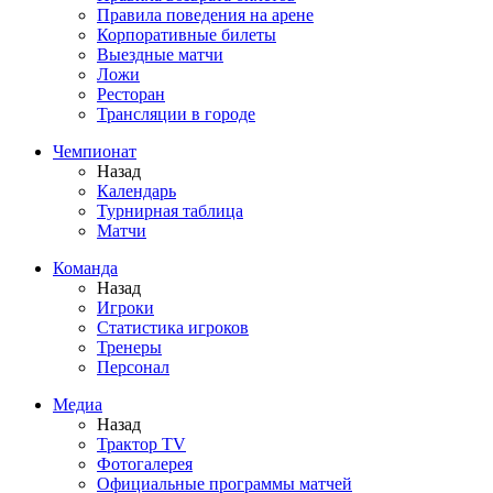
Правила поведения на арене
Корпоративные билеты
Выездные матчи
Ложи
Ресторан
Трансляции в городе
Чемпионат
Назад
Календарь
Турнирная таблица
Матчи
Команда
Назад
Игроки
Статистика игроков
Тренеры
Персонал
Медиа
Назад
Трактор TV
Фотогалерея
Официальные программы матчей