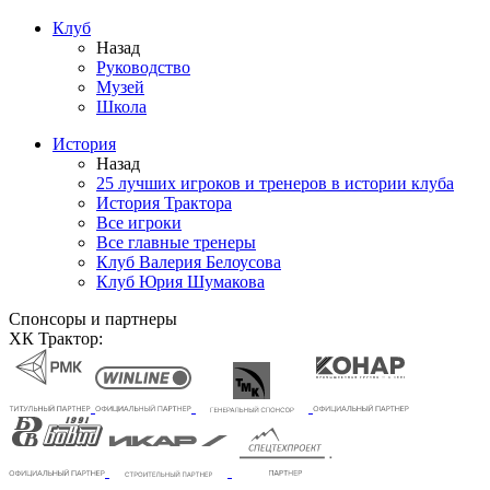
Клуб
Назад
Руководство
Музей
Школа
История
Назад
25 лучших игроков и тренеров в истории клуба
История Трактора
Все игроки
Все главные тренеры
Клуб Валерия Белоусова
Клуб Юрия Шумакова
Спонсоры и партнеры
ХК Трактор: