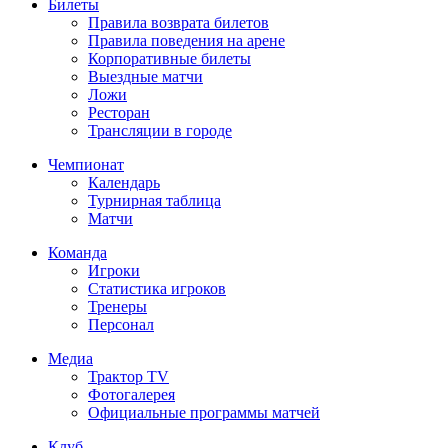
Билеты
Правила возврата билетов
Правила поведения на арене
Корпоративные билеты
Выездные матчи
Ложи
Ресторан
Трансляции в городе
Чемпионат
Календарь
Турнирная таблица
Матчи
Команда
Игроки
Статистика игроков
Тренеры
Персонал
Медиа
Трактор TV
Фотогалерея
Официальные программы матчей
Клуб