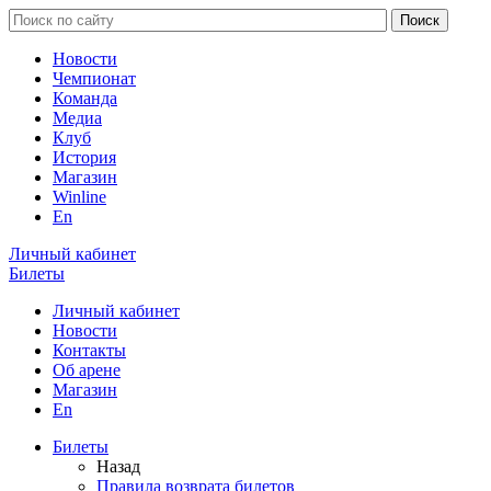
Новости
Чемпионат
Команда
Медиа
Клуб
История
Магазин
Winline
En
Личный кабинет
Билеты
Личный кабинет
Новости
Контакты
Об арене
Магазин
En
Билеты
Назад
Правила возврата билетов