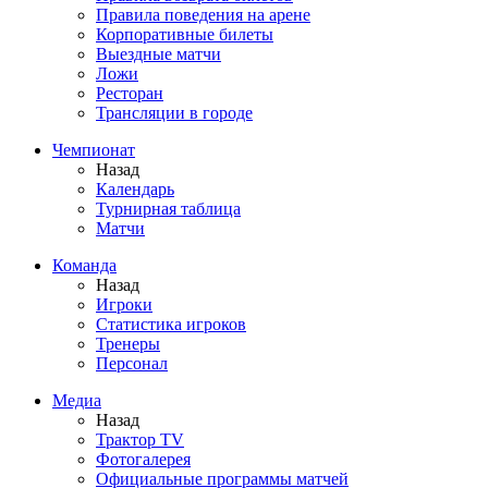
Правила поведения на арене
Корпоративные билеты
Выездные матчи
Ложи
Ресторан
Трансляции в городе
Чемпионат
Назад
Календарь
Турнирная таблица
Матчи
Команда
Назад
Игроки
Статистика игроков
Тренеры
Персонал
Медиа
Назад
Трактор TV
Фотогалерея
Официальные программы матчей