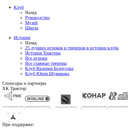
Клуб
Назад
Руководство
Музей
Школа
История
Назад
25 лучших игроков и тренеров в истории клуба
История Трактора
Все игроки
Все главные тренеры
Клуб Валерия Белоусова
Клуб Юрия Шумакова
Спонсоры и партнеры
ХК Трактор:
При поддержке: