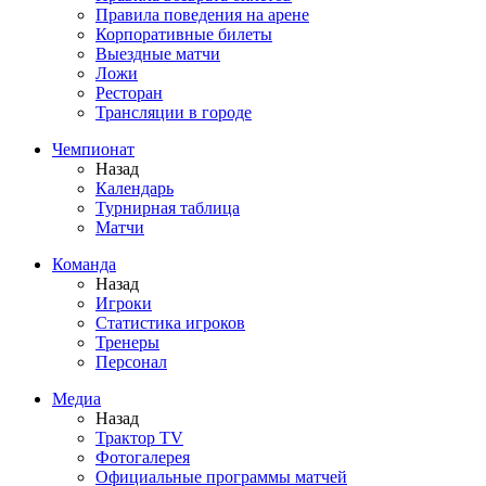
Правила поведения на арене
Корпоративные билеты
Выездные матчи
Ложи
Ресторан
Трансляции в городе
Чемпионат
Назад
Календарь
Турнирная таблица
Матчи
Команда
Назад
Игроки
Статистика игроков
Тренеры
Персонал
Медиа
Назад
Трактор TV
Фотогалерея
Официальные программы матчей