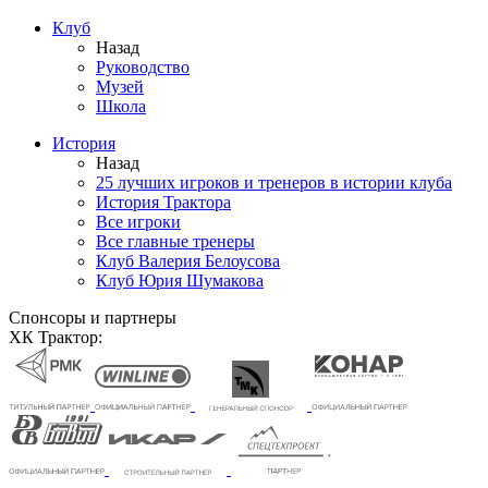
Клуб
Назад
Руководство
Музей
Школа
История
Назад
25 лучших игроков и тренеров в истории клуба
История Трактора
Все игроки
Все главные тренеры
Клуб Валерия Белоусова
Клуб Юрия Шумакова
Спонсоры и партнеры
ХК Трактор: