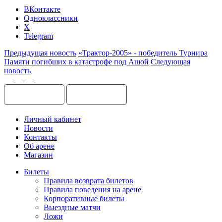
ВКонтакте
Одноклассники
X
Telegram
Предыдущая новость
«Трактор-2005» - победитель Турнира
Памяти погибших в катастрофе под Ашой
Следующая
новость
Личный кабинет
Новости
Контакты
Об арене
Магазин
Билеты
Правила возврата билетов
Правила поведения на арене
Корпоративные билеты
Выездные матчи
Ложи