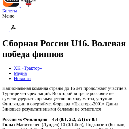
Билеты
Меню
Сборная России U16. Волевая
победа финнов
ХК «Трактор»
Медиа
Новости
Национальная команда страны до 16 лет продолжает участие в
Турнире четырех наций. Во второй встрече россияне не
сумели удержать преимущество по ходу матча, уступив
Финляндии в овертайме. Форвард «Трактора-2001» Данил
Зиновьев результативными баллами не отметился
Россия
vs
Финляндия – 4:4 (0:1, 2:2, 2:1) от 0:1
Голы:
Маииттенен (Лундел) 10 (0:1-бол), Подколзин (Бычков,