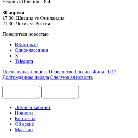
Чехия
vs
Швеция – 8:4
30 апреля
17:30. Швеция
vs
Финляндия
21:30. Чехия
vs
Россия
Поделиться новостью
ВКонтакте
Одноклассники
X
Telegram
Предыдущая новость
Первенство России. Финал U17.
Долгожданная победа
Следующая новость
Личный кабинет
Новости
Контакты
Об арене
Магазин