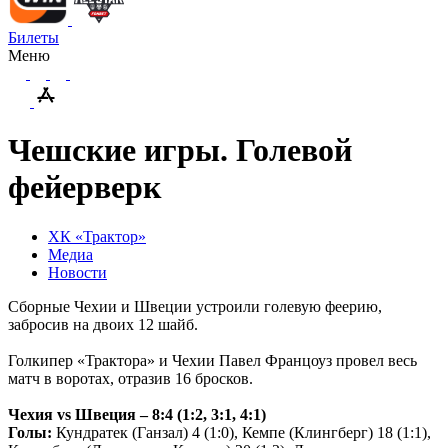
Билеты
Меню
Чешские игры. Голевой
фейерверк
ХК «Трактор»
Медиа
Новости
Сборные Чехии и Швеции устроили голевую феерию,
забросив на двоих 12 шайб.
Голкипер «Трактора» и Чехии Павел Францоуз провел весь
матч в воротах, отразив 16 бросков.
Чехия
vs
Швеция – 8:4 (1:2, 3:1, 4:1)
Голы:
Кундратек (Ганзал) 4 (1:0), Кемпе (Клингберг) 18 (1:1),