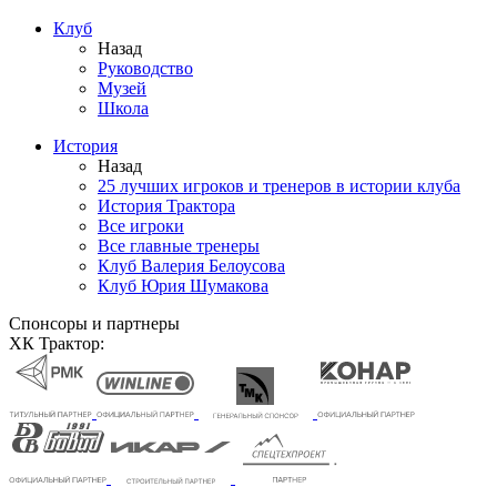
Клуб
Назад
Руководство
Музей
Школа
История
Назад
25 лучших игроков и тренеров в истории клуба
История Трактора
Все игроки
Все главные тренеры
Клуб Валерия Белоусова
Клуб Юрия Шумакова
Спонсоры и партнеры
ХК Трактор: