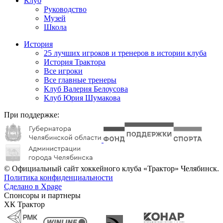
Клуб
Руководство
Музей
Школа
История
25 лучших игроков и тренеров в истории клуба
История Трактора
Все игроки
Все главные тренеры
Клуб Валерия Белоусова
Клуб Юрия Шумакова
При поддержке:
© Официальный сайт хоккейного клуба «Трактор» Челябинск.
Политика конфиденциальности
Сделано в Xpage
Спонсоры и партнеры
ХК Трактор