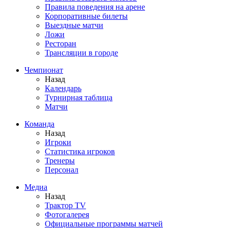
Правила поведения на арене
Корпоративные билеты
Выездные матчи
Ложи
Ресторан
Трансляции в городе
Чемпионат
Назад
Календарь
Турнирная таблица
Матчи
Команда
Назад
Игроки
Статистика игроков
Тренеры
Персонал
Медиа
Назад
Трактор TV
Фотогалерея
Официальные программы матчей