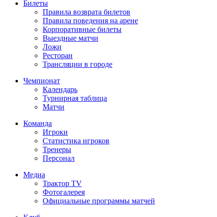
Билеты
Правила возврата билетов
Правила поведения на арене
Корпоративные билеты
Выездные матчи
Ложи
Ресторан
Трансляции в городе
Чемпионат
Календарь
Турнирная таблица
Матчи
Команда
Игроки
Статистика игроков
Тренеры
Персонал
Медиа
Трактор TV
Фотогалерея
Официальные программы матчей