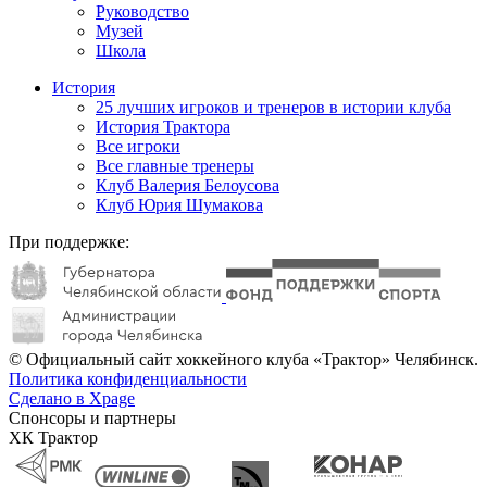
Руководство
Музей
Школа
История
25 лучших игроков и тренеров в истории клуба
История Трактора
Все игроки
Все главные тренеры
Клуб Валерия Белоусова
Клуб Юрия Шумакова
При поддержке:
© Официальный сайт хоккейного клуба «Трактор» Челябинск.
Политика конфиденциальности
Сделано в Xpage
Спонсоры и партнеры
ХК Трактор