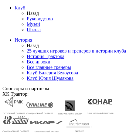
Клуб
Назад
Руководство
Музей
Школа
История
Назад
25 лучших игроков и тренеров в истории клуба
История Трактора
Все игроки
Все главные тренеры
Клуб Валерия Белоусова
Клуб Юрия Шумакова
Спонсоры и партнеры
ХК Трактор: