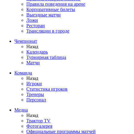
Правила поведения на арене
Корпоративные билеты
Выездные матчи
Ложи
Ресторан
Трансляции в городе
Чемпионат
Назад
Календарь
Турнирная таблица
Матчи
Команда
Назад
Игроки
Статистика игроков
Тренеры
Персонал
Медиа
Назад
Трактор TV
Фотогалерея
Официальные программы матчей