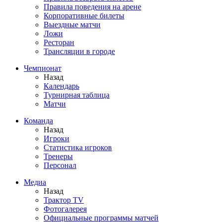
Правила поведения на арене
Корпоративные билеты
Выездные матчи
Ложи
Ресторан
Трансляции в городе
Чемпионат
Назад
Календарь
Турнирная таблица
Матчи
Команда
Назад
Игроки
Статистика игроков
Тренеры
Персонал
Медиа
Назад
Трактор TV
Фотогалерея
Официальные программы матчей