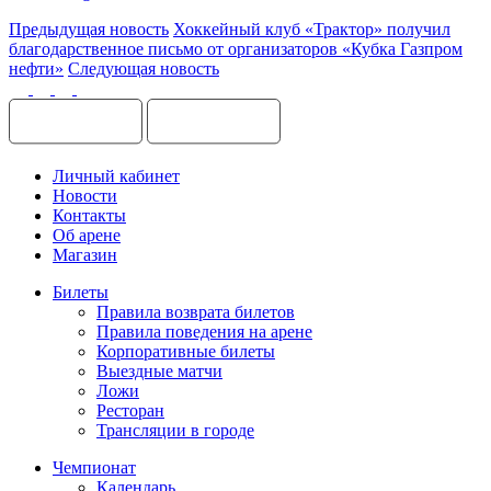
Предыдущая новость
Хоккейный клуб «Трактор» получил
благодарственное письмо от организаторов «Кубка Газпром
нефти»
Следующая новость
Личный кабинет
Новости
Контакты
Об арене
Магазин
Билеты
Правила возврата билетов
Правила поведения на арене
Корпоративные билеты
Выездные матчи
Ложи
Ресторан
Трансляции в городе
Чемпионат
Календарь