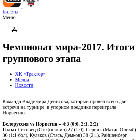
Билеты
Меню
Чемпионат мира-2017. Итоги
группового этапа
ХК «Трактор»
Медиа
Новости
Команда Владимира Денисова, который провел всего две
встречи на турнире, в упорном поединке переиграла
Норвегию.
Белоруссия
vs
Норвегия – 4:3 (0:0, 2:1, 2:2)
Голы:
Лисовец (Стефанович) 27 (1:0), Сервик (Матис Олимб)
36 (1:1-бол), Кулаков (Стась, Демков) 38 (2:1), Райшенберг