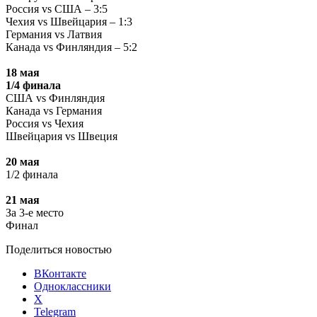
Россия vs США – 3:5
Чехия vs Швейцария – 1:3
Германия vs Латвия
Канада vs Финляндия – 5:2
18 мая
1/4 финала
США vs Финляндия
Канада vs Германия
Россия vs Чехия
Швейцария vs Швеция
20 мая
1/2 финала
21 мая
За 3-е место
Финал
Поделиться новостью
ВКонтакте
Одноклассники
X
Telegram