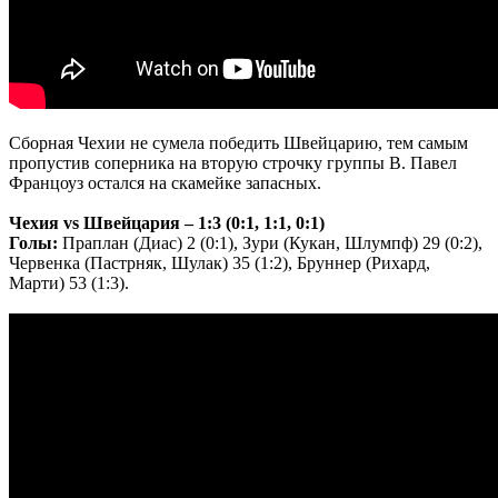
Сборная Чехии не сумела победить Швейцарию, тем самым
пропустив соперника на вторую строчку группы В. Павел
Францоуз остался на скамейке запасных.
Чехия
vs
Швейцария – 1:3 (0:1, 1:1, 0:1)
Голы:
Праплан (Диас) 2 (0:1), Зури (Кукан, Шлумпф) 29 (0:2),
Червенка (Пастрняк, Шулак) 35 (1:2), Бруннер (Рихард,
Марти) 53 (1:3).