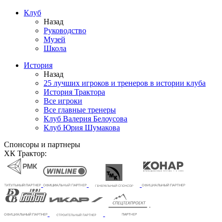
Клуб
Назад
Руководство
Музей
Школа
История
Назад
25 лучших игроков и тренеров в истории клуба
История Трактора
Все игроки
Все главные тренеры
Клуб Валерия Белоусова
Клуб Юрия Шумакова
Спонсоры и партнеры
ХК Трактор: