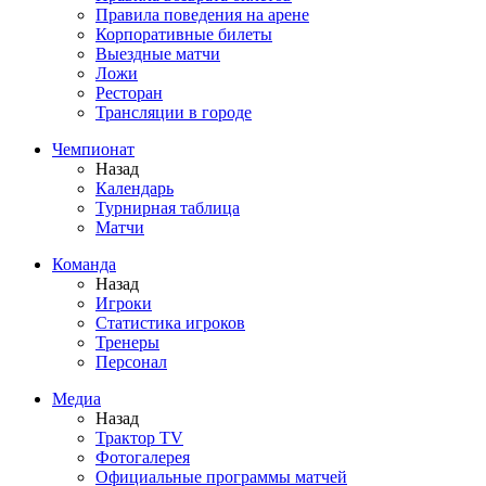
Правила поведения на арене
Корпоративные билеты
Выездные матчи
Ложи
Ресторан
Трансляции в городе
Чемпионат
Назад
Календарь
Турнирная таблица
Матчи
Команда
Назад
Игроки
Статистика игроков
Тренеры
Персонал
Медиа
Назад
Трактор TV
Фотогалерея
Официальные программы матчей