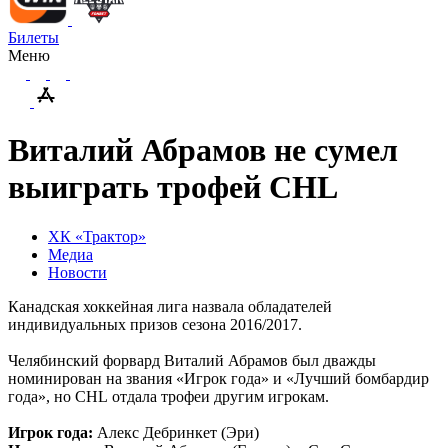
Билеты
Меню
Виталий Абрамов не сумел
выиграть трофей CHL
ХК «Трактор»
Медиа
Новости
Канадская хоккейная лига назвала обладателей
индивидуальных призов сезона 2016/2017.
Челябинский форвард Виталий Абрамов был дважды
номинирован на звания «Игрок года» и «Лучший бомбардир
года», но
CHL
отдала трофеи другим игрокам.
Игрок года:
Алекс Дебринкет (Эри)