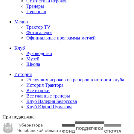
Статистика игроков
Тренеры
Персонал
Медиа
Трактор TV
Фотогалерея
Официальные программы матчей
Клуб
Руководство
Музей
Школа
История
25 лучших игроков и тренеров в истории клуба
История Трактора
Все игроки
Все главные тренеры
Клуб Валерия Белоусова
Клуб Юрия Шумакова
При поддержке: