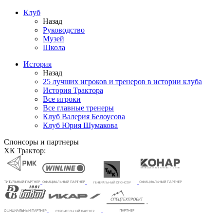
Клуб
Назад
Руководство
Музей
Школа
История
Назад
25 лучших игроков и тренеров в истории клуба
История Трактора
Все игроки
Все главные тренеры
Клуб Валерия Белоусова
Клуб Юрия Шумакова
Спонсоры и партнеры
ХК Трактор: