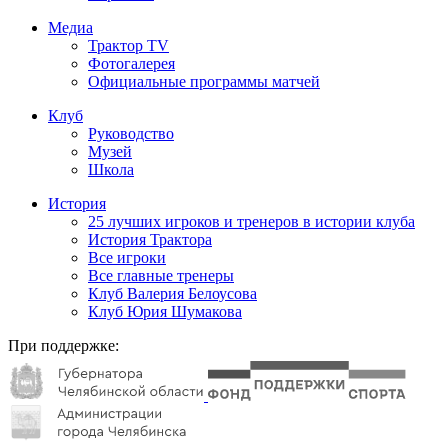
Медиа
Трактор TV
Фотогалерея
Официальные программы матчей
Клуб
Руководство
Музей
Школа
История
25 лучших игроков и тренеров в истории клуба
История Трактора
Все игроки
Все главные тренеры
Клуб Валерия Белоусова
Клуб Юрия Шумакова
При поддержке: