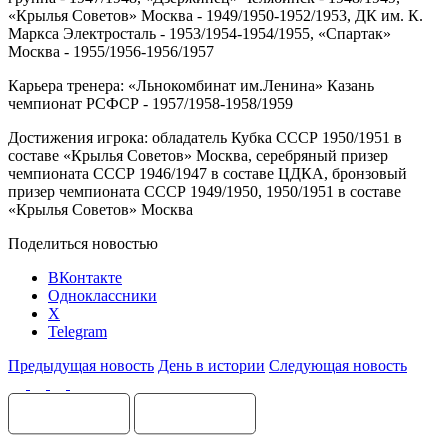
«Крылья Советов» Москва - 1949/1950-1952/1953, ДК им. К.
Маркса Электросталь - 1953/1954-1954/1955, «Спартак»
Москва - 1955/1956-1956/1957
Карьера тренера: «Льнокомбинат им.Ленина» Казань
чемпионат РСФСР - 1957/1958-1958/1959
Достижения игрока: обладатель Кубка СССР 1950/1951 в
составе «Крылья Советов» Москва, серебряный призер
чемпионата СССР 1946/1947 в составе ЦДКА, бронзовый
призер чемпионата СССР 1949/1950, 1950/1951 в составе
«Крылья Советов» Москва
Поделиться новостью
ВКонтакте
Одноклассники
X
Telegram
Предыдущая новость
День в истории
Следующая новость