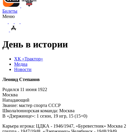
Билеты
Меню
День в истории
ХК «Трактор»
Медиа
Новости
Леонид Степанов
Родился 11 июня 1922
Москва
Нападающий
Звание: мастер спорта СССР
Школа/юниорская команда: Москва
В «Дзержинце»: 1 сезон, 19 игр, 15 (15+0)
Карьера игрока: ЦДКА - 1946/1947, «Буревестник» Москва 2
группа - 1947/1948, «Дзержинец» Челябинск - 1948/1949,