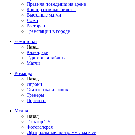
Правила поведения на арене
Корпоративные билеты
Выездные матчи
Ложи
Ресторан
Трансляции в городе
Чемпионат
Назад
Календарь
Турнирная таблица
Матчи
Команда
Назад
Игроки
Статистика игроков
Тренеры
Персонал
Медиа
Назад
Трактор TV
Фотогалерея
Официальные программы матчей