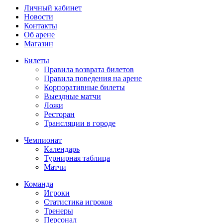
Личный кабинет
Новости
Контакты
Об арене
Магазин
Билеты
Правила возврата билетов
Правила поведения на арене
Корпоративные билеты
Выездные матчи
Ложи
Ресторан
Трансляции в городе
Чемпионат
Календарь
Турнирная таблица
Матчи
Команда
Игроки
Статистика игроков
Тренеры
Персонал