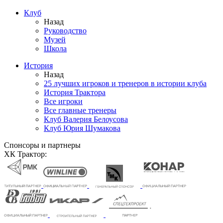
Клуб
Назад
Руководство
Музей
Школа
История
Назад
25 лучших игроков и тренеров в истории клуба
История Трактора
Все игроки
Все главные тренеры
Клуб Валерия Белоусова
Клуб Юрия Шумакова
Спонсоры и партнеры
ХК Трактор: