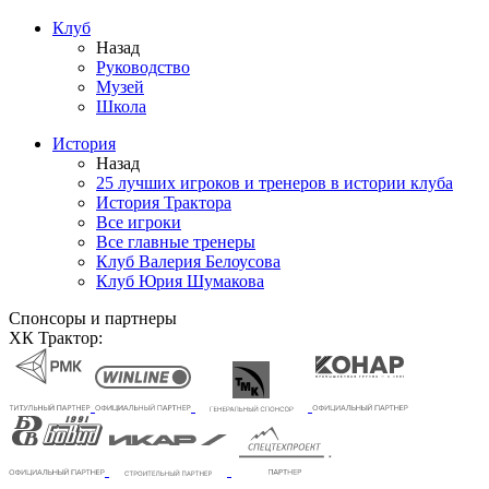
Клуб
Назад
Руководство
Музей
Школа
История
Назад
25 лучших игроков и тренеров в истории клуба
История Трактора
Все игроки
Все главные тренеры
Клуб Валерия Белоусова
Клуб Юрия Шумакова
Спонсоры и партнеры
ХК Трактор: