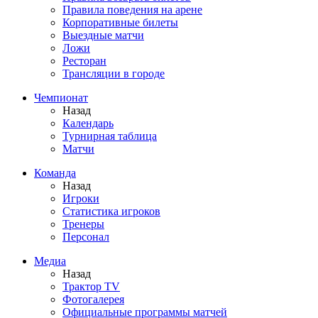
Правила поведения на арене
Корпоративные билеты
Выездные матчи
Ложи
Ресторан
Трансляции в городе
Чемпионат
Назад
Календарь
Турнирная таблица
Матчи
Команда
Назад
Игроки
Статистика игроков
Тренеры
Персонал
Медиа
Назад
Трактор TV
Фотогалерея
Официальные программы матчей