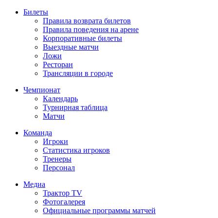
Билеты
Правила возврата билетов
Правила поведения на арене
Корпоративные билеты
Выездные матчи
Ложи
Ресторан
Трансляции в городе
Чемпионат
Календарь
Турнирная таблица
Матчи
Команда
Игроки
Статистика игроков
Тренеры
Персонал
Медиа
Трактор TV
Фотогалерея
Официальные программы матчей