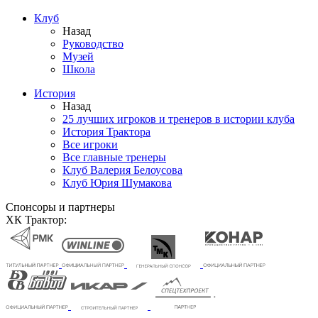
Клуб
Назад
Руководство
Музей
Школа
История
Назад
25 лучших игроков и тренеров в истории клуба
История Трактора
Все игроки
Все главные тренеры
Клуб Валерия Белоусова
Клуб Юрия Шумакова
Спонсоры и партнеры
ХК Трактор: