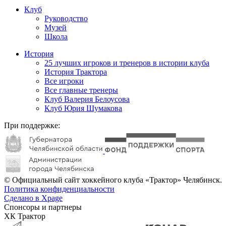
Клуб
Руководство
Музей
Школа
История
25 лучших игроков и тренеров в истории клуба
История Трактора
Все игроки
Все главные тренеры
Клуб Валерия Белоусова
Клуб Юрия Шумакова
При поддержке:
© Официальный сайт хоккейного клуба «Трактор» Челябинск.
Политика конфиденциальности
Сделано в Xpage
Спонсоры и партнеры
ХК Трактор