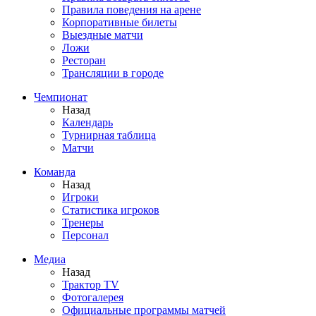
Правила поведения на арене
Корпоративные билеты
Выездные матчи
Ложи
Ресторан
Трансляции в городе
Чемпионат
Назад
Календарь
Турнирная таблица
Матчи
Команда
Назад
Игроки
Статистика игроков
Тренеры
Персонал
Медиа
Назад
Трактор TV
Фотогалерея
Официальные программы матчей