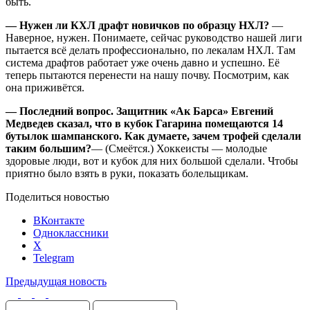
быть.
— Нужен ли КХЛ драфт новичков по образцу НХЛ?
—
Наверное, нужен. Понимаете, сейчас руководство нашей лиги
пытается всё делать профессионально, по лекалам НХЛ. Там
система драфтов работает уже очень давно и успешно. Её
теперь пытаются перенести на нашу почву. Посмотрим, как
она приживётся.
— Последний вопрос. Защитник «Ак Барса» Евгений
Медведев сказал, что в кубок Гагарина помещаются 14
бутылок шампанского. Как думаете, зачем трофей сделали
таким большим?
— (Смеётся.) Хоккеисты — молодые
здоровые люди, вот и кубок для них большой сделали. Чтобы
приятно было взять в руки, показать болельщикам.
Поделиться новостью
ВКонтакте
Одноклассники
X
Telegram
Предыдущая новость