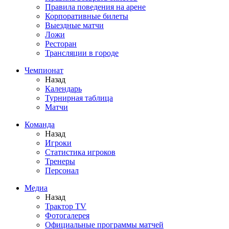
Правила поведения на арене
Корпоративные билеты
Выездные матчи
Ложи
Ресторан
Трансляции в городе
Чемпионат
Назад
Календарь
Турнирная таблица
Матчи
Команда
Назад
Игроки
Статистика игроков
Тренеры
Персонал
Медиа
Назад
Трактор TV
Фотогалерея
Официальные программы матчей