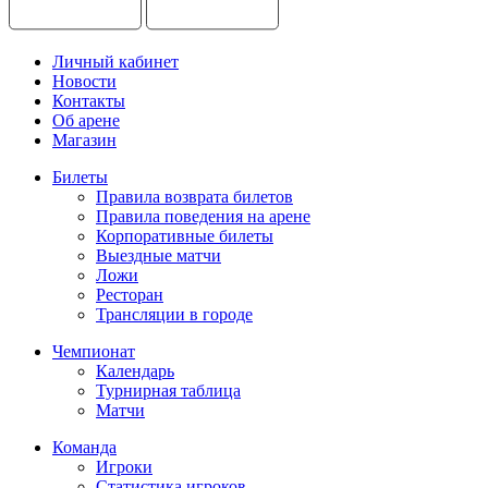
Личный кабинет
Новости
Контакты
Об арене
Магазин
Билеты
Правила возврата билетов
Правила поведения на арене
Корпоративные билеты
Выездные матчи
Ложи
Ресторан
Трансляции в городе
Чемпионат
Календарь
Турнирная таблица
Матчи
Команда
Игроки
Статистика игроков