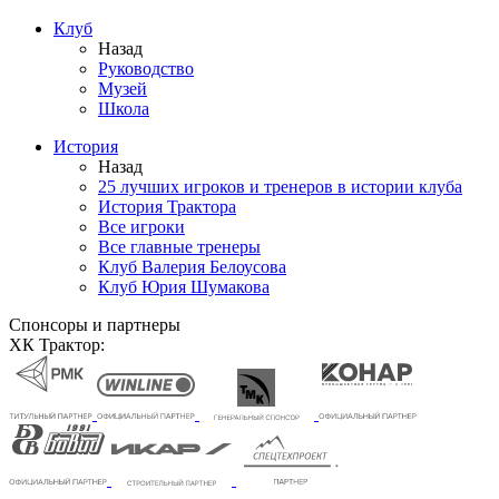
Клуб
Назад
Руководство
Музей
Школа
История
Назад
25 лучших игроков и тренеров в истории клуба
История Трактора
Все игроки
Все главные тренеры
Клуб Валерия Белоусова
Клуб Юрия Шумакова
Спонсоры и партнеры
ХК Трактор: