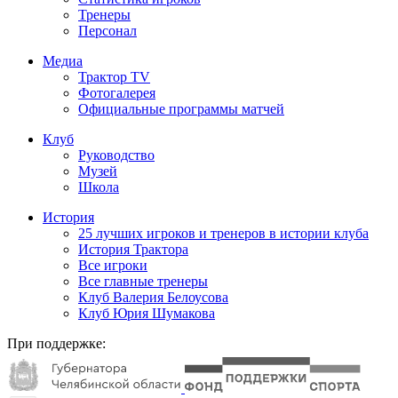
Тренеры
Персонал
Медиа
Трактор TV
Фотогалерея
Официальные программы матчей
Клуб
Руководство
Музей
Школа
История
25 лучших игроков и тренеров в истории клуба
История Трактора
Все игроки
Все главные тренеры
Клуб Валерия Белоусова
Клуб Юрия Шумакова
При поддержке: