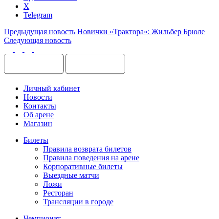
X
Telegram
Предыдущая новость
Новички «Трактора»: Жильбер Брюле
Следующая новость
Личный кабинет
Новости
Контакты
Об арене
Магазин
Билеты
Правила возврата билетов
Правила поведения на арене
Корпоративные билеты
Выездные матчи
Ложи
Ресторан
Трансляции в городе
Чемпионат