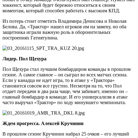
хоккеист, который будет бережно относиться к своим
моментам, который способен работать с высоким КПД.
Из потерь стоит отметить Владимира Денисова и Николая
Белова. Да, «Трактор» нашел игроков им на замену, но оба
защитника играли важную роль в оборонительных
построениях Гатиятулина.
Лидер. Пол Щехура
Пол Щехура стал лучшим бомбардиром команды в прошлом
сезоне. А самое главное – он сыграл во всех матчах сезона.
Если у канадца не идет игра, то в атаке у «Трактора»
становится совсем все грустно. Несмотря на то, что Пол
отдает передачи в два раза чаще, чем забивает, именно он –
главный бомбардир в команде. И его универсализм в атаке
часто выручал «Трактор» по ходу минувшего чемпионата.
Ждем прогресса. Алексей Кручинин
В прошлом сезоне Кручинин набрал 25 очков – его лучший