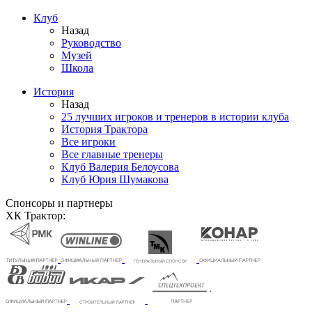
Клуб
Назад
Руководство
Музей
Школа
История
Назад
25 лучших игроков и тренеров в истории клуба
История Трактора
Все игроки
Все главные тренеры
Клуб Валерия Белоусова
Клуб Юрия Шумакова
Спонсоры и партнеры
ХК Трактор: