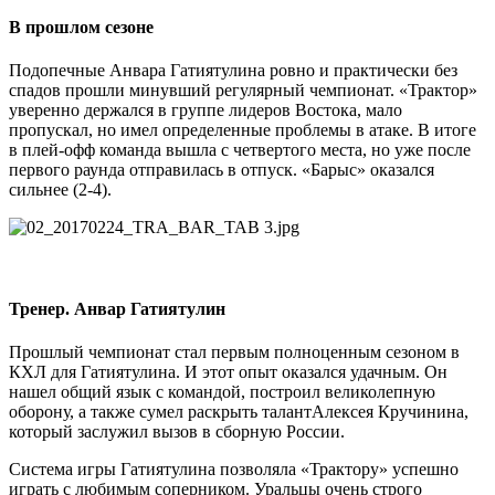
В прошлом сезоне
Подопечные Анвара Гатиятулина ровно и практически без
спадов прошли минувший регулярный чемпионат. «Трактор»
уверенно держался в группе лидеров Востока, мало
пропускал, но имел определенные проблемы в атаке. В итоге
в плей-офф команда вышла с четвертого места, но уже после
первого раунда отправилась в отпуск. «Барыс» оказался
сильнее (2-4).
Тренер. Анвар Гатиятулин
Прошлый чемпионат стал первым полноценным сезоном в
КХЛ для Гатиятулина. И этот опыт оказался удачным. Он
нашел общий язык с командой, построил великолепную
оборону, а также сумел раскрыть талантАлексея Кручинина,
который заслужил вызов в сборную России.
Система игры Гатиятулина позволяла «Трактору» успешно
играть с любимым соперником. Уральцы очень строго