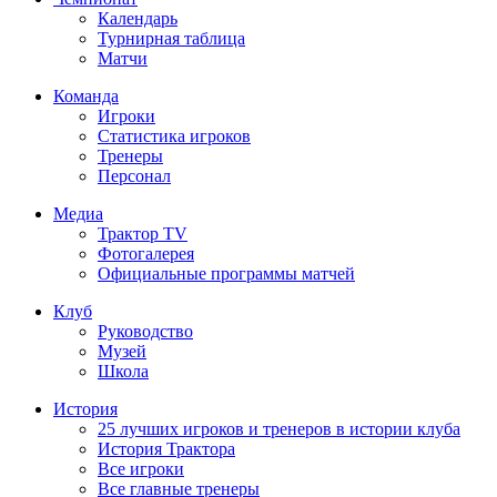
Календарь
Турнирная таблица
Матчи
Команда
Игроки
Статистика игроков
Тренеры
Персонал
Медиа
Трактор TV
Фотогалерея
Официальные программы матчей
Клуб
Руководство
Музей
Школа
История
25 лучших игроков и тренеров в истории клуба
История Трактора
Все игроки
Все главные тренеры