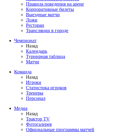
Правила поведения на арене
Корпоративные билеты
Выездные матчи
Ложи
Ресторан
Трансляции в городе
Чемпионат
Назад
Календарь
Турнирная таблица
Матчи
Команда
Назад
Игроки
Статистика игроков
Тренеры
Персонал
Медиа
Назад
Трактор TV
Фотогалерея
Официальные программы матчей