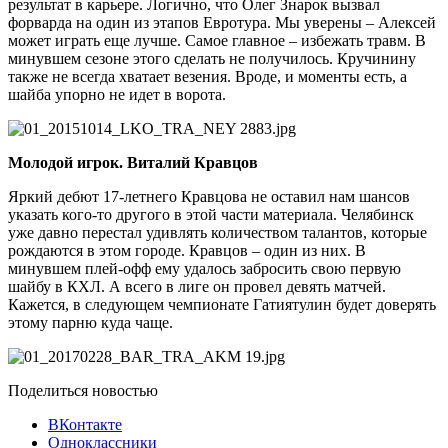
результат в карьере. Логично, что Олег Знарок вызвал
форварда на один из этапов Евротура. Мы уверены – Алексей
может играть еще лучше. Самое главное – избежать травм. В
минувшем сезоне этого сделать не получилось. Кручинину
также не всегда хватает везения. Вроде, и моменты есть, а
шайба упорно не идет в ворота.
Молодой игрок. Виталий Кравцов
Яркий дебют 17-летнего Кравцова не оставил нам шансов
указать кого-то другого в этой части материала. Челябинск
уже давно перестал удивлять количеством талантов, которые
рождаются в этом городе. Кравцов – один из них. В
минувшем плей-офф ему удалось забросить свою первую
шайбу в КХЛ. А всего в лиге он провел девять матчей.
Кажется, в следующем чемпионате Гатиятулин будет доверять
этому парню куда чаще.
Поделиться новостью
ВКонтакте
Одноклассники