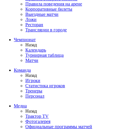
Правила поведения на арене
Корпоративные билеты
Выездные матчи
Ложи
Ресторан
Трансляции в городе
Чемпионат
Назад
Календарь
Турнирная таблица
Матчи
Команда
Назад
Игроки
Статистика игроков
Тренеры
Персонал
Медиа
Назад
Трактор TV
Фотогалерея
Официальные программы матчей