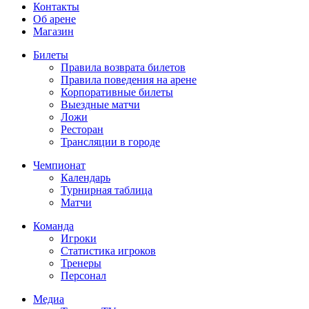
Контакты
Об арене
Магазин
Билеты
Правила возврата билетов
Правила поведения на арене
Корпоративные билеты
Выездные матчи
Ложи
Ресторан
Трансляции в городе
Чемпионат
Календарь
Турнирная таблица
Матчи
Команда
Игроки
Статистика игроков
Тренеры
Персонал
Медиа