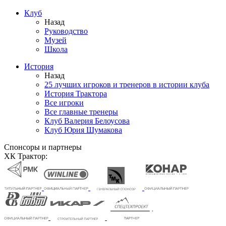
Клуб
Назад
Руководство
Музей
Школа
История
Назад
25 лучших игроков и тренеров в истории клуба
История Трактора
Все игроки
Все главные тренеры
Клуб Валерия Белоусова
Клуб Юрия Шумакова
Спонсоры и партнеры
ХК Трактор: