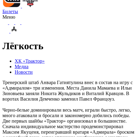
Билеты
Меню
Лёгкость
ХК «Трактор»
Медиа
Новости
Тренерский штаб Анвара Гатиятулина внес в состав на игру с
«Адмиралом» три изменения. Места Данила Мамаева и Ильи
Зиновьева заняли Никита Жульдиков и Виталий Кравцов. В
воротах Василия Демченко заменил Павел Францоуз.
Черно-белые доминировали весь матч, играли быстро, легко,
много атаковали и бросали и закономерно добились победы.
Две первых шайбы «Трактор» организовал в большинстве.
Сначала индивидуальное мастерство продемонстрировал
Максим Якуценя, переигравший вратаря «Адмирала» броском