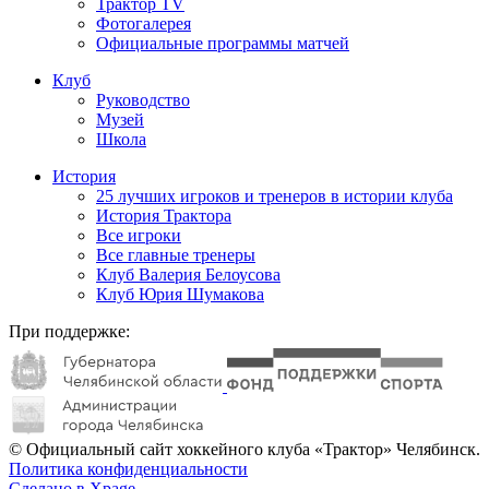
Трактор TV
Фотогалерея
Официальные программы матчей
Клуб
Руководство
Музей
Школа
История
25 лучших игроков и тренеров в истории клуба
История Трактора
Все игроки
Все главные тренеры
Клуб Валерия Белоусова
Клуб Юрия Шумакова
При поддержке:
© Официальный сайт хоккейного клуба «Трактор» Челябинск.
Политика конфиденциальности
Сделано в Xpage