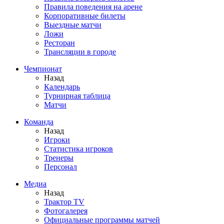
Правила поведения на арене
Корпоративные билеты
Выездные матчи
Ложи
Ресторан
Трансляции в городе
Чемпионат
Назад
Календарь
Турнирная таблица
Матчи
Команда
Назад
Игроки
Статистика игроков
Тренеры
Персонал
Медиа
Назад
Трактор TV
Фотогалерея
Официальные программы матчей