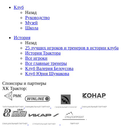
Клуб
Назад
Руководство
Музей
Школа
История
Назад
25 лучших игроков и тренеров в истории клуба
История Трактора
Все игроки
Все главные тренеры
Клуб Валерия Белоусова
Клуб Юрия Шумакова
Спонсоры и партнеры
ХК Трактор: