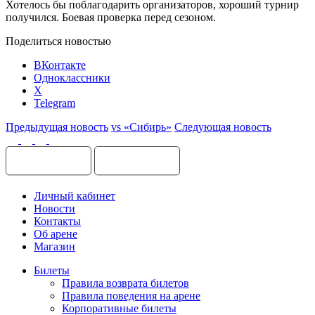
Хотелось бы поблагодарить организаторов, хороший турнир
получился. Боевая проверка перед сезоном.
Поделиться новостью
ВКонтакте
Одноклассники
X
Telegram
Предыдущая новость
vs «Сибирь»
Следующая новость
Личный кабинет
Новости
Контакты
Об арене
Магазин
Билеты
Правила возврата билетов
Правила поведения на арене
Корпоративные билеты