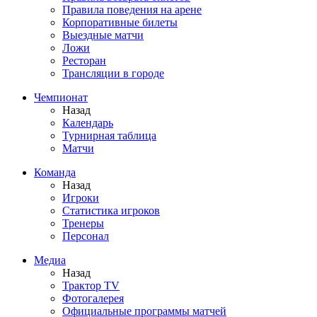
Правила поведения на арене
Корпоративные билеты
Выездные матчи
Ложи
Ресторан
Трансляции в городе
Чемпионат
Назад
Календарь
Турнирная таблица
Матчи
Команда
Назад
Игроки
Статистика игроков
Тренеры
Персонал
Медиа
Назад
Трактор TV
Фотогалерея
Официальные программы матчей