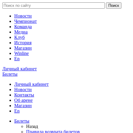
Новости
Чемпионат
Команда
Медиа
Клуб
История
Магазин
Winline
En
Личный кабинет
Билеты
Личный кабинет
Новости
Контакты
Об арене
Магазин
En
Билеты
Назад
Правила возврата билетов