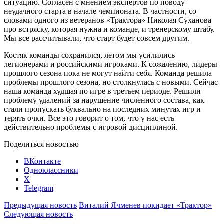
ситуацию. Согласен с мнением экспертов по поводу
неудачного старта в начале чемпионата. В частности, со
словами одного из ветеранов «Трактора» Николая Суханова
про встряску, которая нужна и команде, и тренерскому штабу.
Мы все рассчитывали, что старт будет совсем другим.
Костяк команды сохранился, летом мы усилились
легионерами и российскими игроками. К сожалению, лидеры
прошлого сезона пока не могут найти себя. Команда решила
проблемы прошлого сезона, но столкнулась с новыми. Сейчас
наша команда худшая по игре в третьем периоде. Решили
проблему удалений за нарушение численного состава, как
стали пропускать буквально на последних минутах игр и
терять очки. Все это говорит о том, что у нас есть
действительно проблемы с игровой дисциплиной.
Поделиться новостью
ВКонтакте
Одноклассники
X
Telegram
Предыдущая новость
Виталий Ячменев покидает «Трактор»
Следующая новость