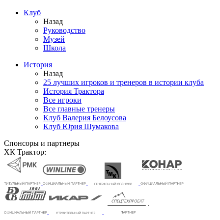
Клуб
Назад
Руководство
Музей
Школа
История
Назад
25 лучших игроков и тренеров в истории клуба
История Трактора
Все игроки
Все главные тренеры
Клуб Валерия Белоусова
Клуб Юрия Шумакова
Спонсоры и партнеры
ХК Трактор: