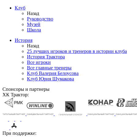
Клуб
Назад
Руководство
Музей
Школа
История
Назад
25 лучших игроков и тренеров в истории клуба
История Трактора
Все игроки
Все главные тренеры
Клуб Валерия Белоусова
Клуб Юрия Шумакова
Спонсоры и партнеры
ХК Трактор:
При поддержке: