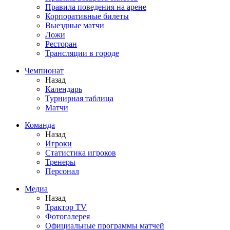
Правила поведения на арене
Корпоративные билеты
Выездные матчи
Ложи
Ресторан
Трансляции в городе
Чемпионат
Назад
Календарь
Турнирная таблица
Матчи
Команда
Назад
Игроки
Статистика игроков
Тренеры
Персонал
Медиа
Назад
Трактор TV
Фотогалерея
Официальные программы матчей