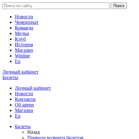
Новости
Чемпионат
Команда
Медиа
Клуб
История
Магазин
Winline
En
Личный кабинет
Билеты
Личный кабинет
Новости
Контакты
Об арене
Магазин
En
Билеты
Назад
Правила возврата билетов