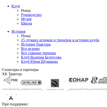
Клуб
Назад
Руководство
Музей
Школа
История
Назад
25 лучших игроков и тренеров в истории клуба
История Трактора
Все игроки
Все главные тренеры
Клуб Валерия Белоусова
Клуб Юрия Шумакова
Спонсоры и партнеры
ХК Трактор:
При поддержке: