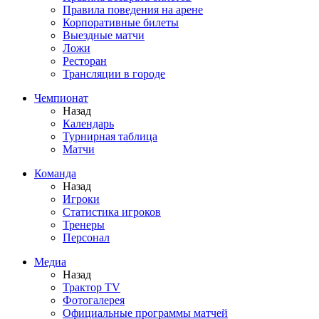
Правила поведения на арене
Корпоративные билеты
Выездные матчи
Ложи
Ресторан
Трансляции в городе
Чемпионат
Назад
Календарь
Турнирная таблица
Матчи
Команда
Назад
Игроки
Статистика игроков
Тренеры
Персонал
Медиа
Назад
Трактор TV
Фотогалерея
Официальные программы матчей