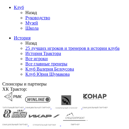
Клуб
Назад
Руководство
Музей
Школа
История
Назад
25 лучших игроков и тренеров в истории клуба
История Трактора
Все игроки
Все главные тренеры
Клуб Валерия Белоусова
Клуб Юрия Шумакова
Спонсоры и партнеры
ХК Трактор: