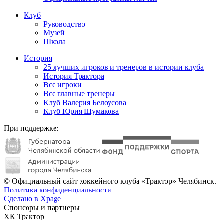
Клуб
Руководство
Музей
Школа
История
25 лучших игроков и тренеров в истории клуба
История Трактора
Все игроки
Все главные тренеры
Клуб Валерия Белоусова
Клуб Юрия Шумакова
При поддержке:
© Официальный сайт хоккейного клуба «Трактор» Челябинск.
Политика конфиденциальности
Сделано в Xpage
Спонсоры и партнеры
ХК Трактор