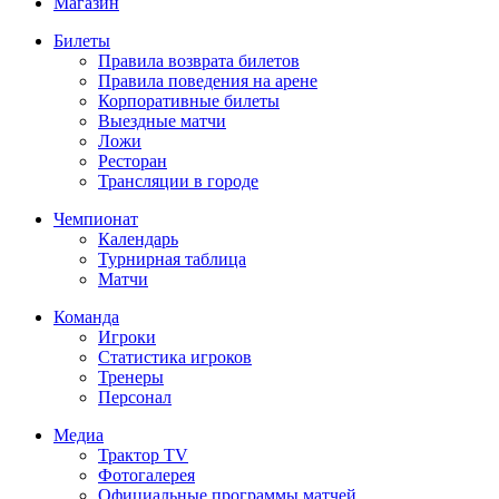
Магазин
Билеты
Правила возврата билетов
Правила поведения на арене
Корпоративные билеты
Выездные матчи
Ложи
Ресторан
Трансляции в городе
Чемпионат
Календарь
Турнирная таблица
Матчи
Команда
Игроки
Статистика игроков
Тренеры
Персонал
Медиа
Трактор TV
Фотогалерея
Официальные программы матчей