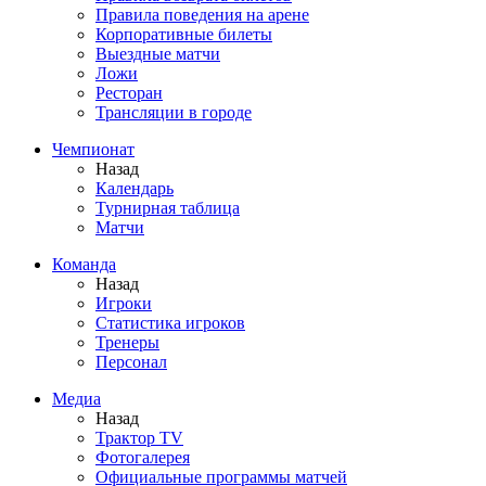
Правила поведения на арене
Корпоративные билеты
Выездные матчи
Ложи
Ресторан
Трансляции в городе
Чемпионат
Назад
Календарь
Турнирная таблица
Матчи
Команда
Назад
Игроки
Статистика игроков
Тренеры
Персонал
Медиа
Назад
Трактор TV
Фотогалерея
Официальные программы матчей