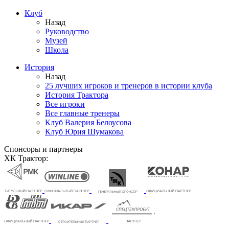
Клуб
Назад
Руководство
Музей
Школа
История
Назад
25 лучших игроков и тренеров в истории клуба
История Трактора
Все игроки
Все главные тренеры
Клуб Валерия Белоусова
Клуб Юрия Шумакова
Спонсоры и партнеры
ХК Трактор: