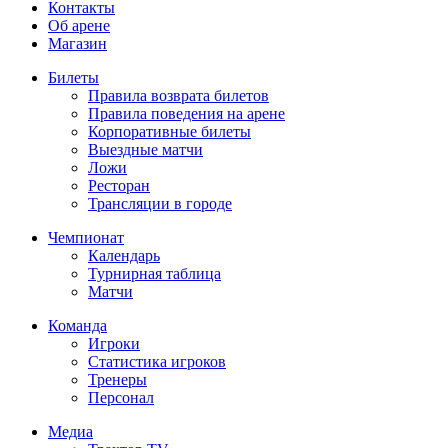
Контакты
Об арене
Магазин
Билеты
Правила возврата билетов
Правила поведения на арене
Корпоративные билеты
Выездные матчи
Ложи
Ресторан
Трансляции в городе
Чемпионат
Календарь
Турнирная таблица
Матчи
Команда
Игроки
Статистика игроков
Тренеры
Персонал
Медиа