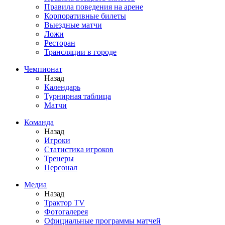
Правила поведения на арене
Корпоративные билеты
Выездные матчи
Ложи
Ресторан
Трансляции в городе
Чемпионат
Назад
Календарь
Турнирная таблица
Матчи
Команда
Назад
Игроки
Статистика игроков
Тренеры
Персонал
Медиа
Назад
Трактор TV
Фотогалерея
Официальные программы матчей