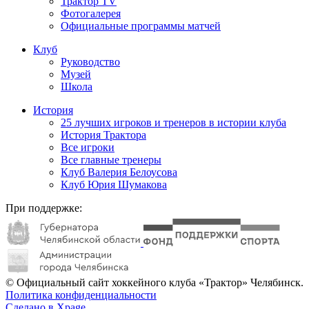
Трактор TV
Фотогалерея
Официальные программы матчей
Клуб
Руководство
Музей
Школа
История
25 лучших игроков и тренеров в истории клуба
История Трактора
Все игроки
Все главные тренеры
Клуб Валерия Белоусова
Клуб Юрия Шумакова
При поддержке:
© Официальный сайт хоккейного клуба «Трактор» Челябинск.
Политика конфиденциальности
Сделано в Xpage