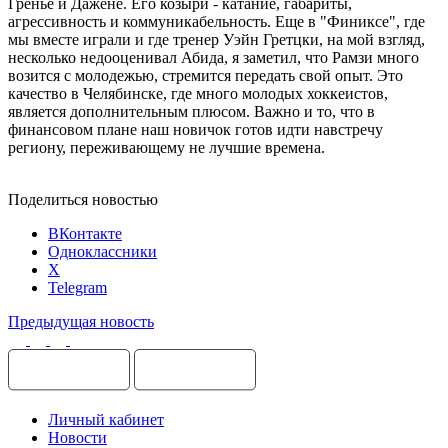
Гренье и Дажене. Его козыри - катание, габариты,
агрессивность и коммуникабельность. Еще в "Финиксе", где
мы вместе играли и где тренер Уэйн Гретцки, на мой взгляд,
несколько недооценивал Абида, я заметил, что Рамзи много
возится с молодежью, стремится передать свой опыт. Это
качество в Челябинске, где много молодых хоккеистов,
является дополнительным плюсом. Важно и то, что в
финансовом плане наш новичок готов идти навстречу
региону, переживающему не лучшие времена.
Поделиться новостью
ВКонтакте
Одноклассники
X
Telegram
Предыдущая новость
Личный кабинет
Новости