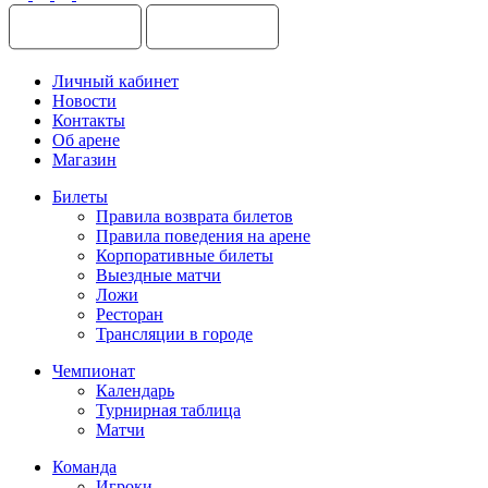
Личный кабинет
Новости
Контакты
Об арене
Магазин
Билеты
Правила возврата билетов
Правила поведения на арене
Корпоративные билеты
Выездные матчи
Ложи
Ресторан
Трансляции в городе
Чемпионат
Календарь
Турнирная таблица
Матчи
Команда
Игроки