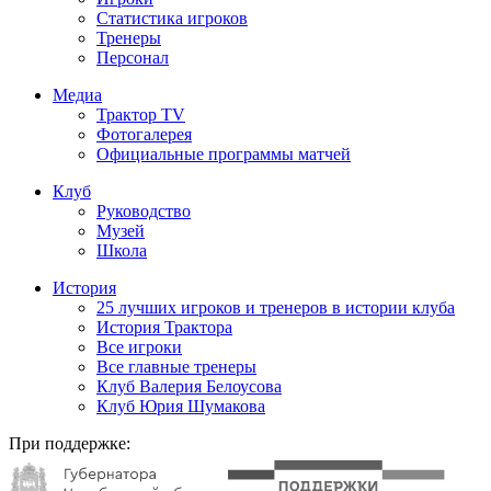
Статистика игроков
Тренеры
Персонал
Медиа
Трактор TV
Фотогалерея
Официальные программы матчей
Клуб
Руководство
Музей
Школа
История
25 лучших игроков и тренеров в истории клуба
История Трактора
Все игроки
Все главные тренеры
Клуб Валерия Белоусова
Клуб Юрия Шумакова
При поддержке: