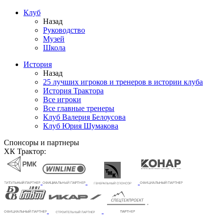
Клуб
Назад
Руководство
Музей
Школа
История
Назад
25 лучших игроков и тренеров в истории клуба
История Трактора
Все игроки
Все главные тренеры
Клуб Валерия Белоусова
Клуб Юрия Шумакова
Спонсоры и партнеры
ХК Трактор: