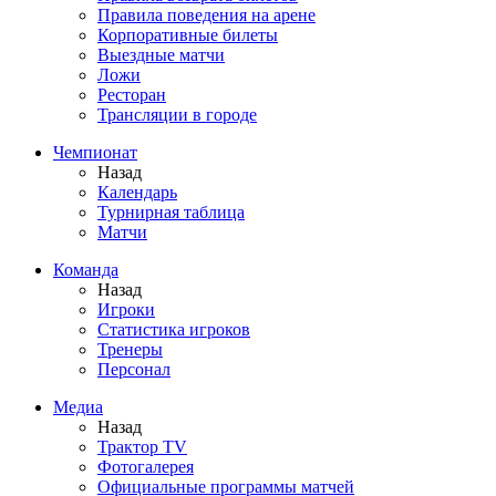
Правила поведения на арене
Корпоративные билеты
Выездные матчи
Ложи
Ресторан
Трансляции в городе
Чемпионат
Назад
Календарь
Турнирная таблица
Матчи
Команда
Назад
Игроки
Статистика игроков
Тренеры
Персонал
Медиа
Назад
Трактор TV
Фотогалерея
Официальные программы матчей