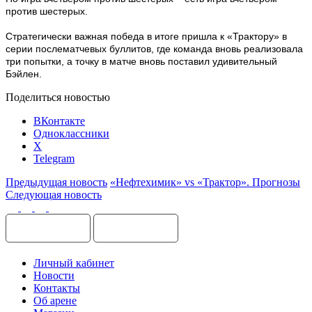
против шестерых.
Стратегически важная победа в итоге пришла к «Трактору» в
серии послематчевых буллитов, где команда вновь реализовала
три попытки, а точку в матче вновь поставил удивительный
Бэйлен.
Поделиться новостью
ВКонтакте
Одноклассники
X
Telegram
Предыдущая новость
«Нефтехимик» vs «Трактор». Прогнозы
Следующая новость
Личный кабинет
Новости
Контакты
Об арене