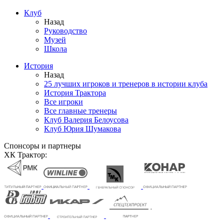
Клуб
Назад
Руководство
Музей
Школа
История
Назад
25 лучших игроков и тренеров в истории клуба
История Трактора
Все игроки
Все главные тренеры
Клуб Валерия Белоусова
Клуб Юрия Шумакова
Спонсоры и партнеры
ХК Трактор: