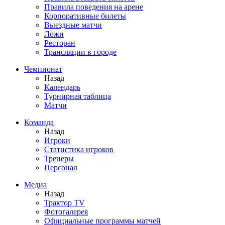
Правила поведения на арене
Корпоративные билеты
Выездные матчи
Ложи
Ресторан
Трансляции в городе
Чемпионат
Назад
Календарь
Турнирная таблица
Матчи
Команда
Назад
Игроки
Статистика игроков
Тренеры
Персонал
Медиа
Назад
Трактор TV
Фотогалерея
Официальные программы матчей