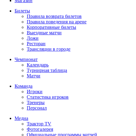
Магазин
Билеты
Правила возврата билетов
Правила поведения на арене
Корпоративные билеты
Выездные матчи
Ложи
Ресторан
Трансляции в городе
Чемпионат
Календарь
Турнирная таблица
Матчи
Команда
Игроки
Статистика игроков
Тренеры
Персонал
Медиа
Трактор TV
Фотогалерея
Официальные программы матчей