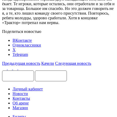
ёкает. Те игроки, которые остались, они отработали и за себя и
за товарища. Большое им спасибо. Но это должен говорить не
я, а те, кто лишил команду своего присутствия. Повторюсь,
ребята молодцы, здорово сработали. Хотя в концовке
«Трактор» потрепал нам нервы.
Поделиться новостью
ВКонтакте
Одноклассники
X
Telegram
Предыдущая новость
Качели
Следующая новость
Личный кабинет
Новости
Контакты
Об арене
Магазин
Билеты