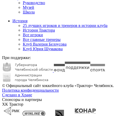
Руководство
Музей
Школа
История
25 лучших игроков и тренеров в истории клуба
История Трактора
Все игроки
Все главные тренеры
Клуб Валерия Белоусова
Клуб Юрия Шумакова
При поддержке:
© Официальный сайт хоккейного клуба «Трактор» Челябинск.
Политика конфиденциальности
Сделано в Xpage
Спонсоры и партнеры
ХК Трактор