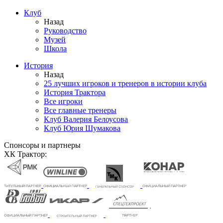
Клуб
Назад
Руководство
Музей
Школа
История
Назад
25 лучших игроков и тренеров в истории клуба
История Трактора
Все игроки
Все главные тренеры
Клуб Валерия Белоусова
Клуб Юрия Шумакова
Спонсоры и партнеры
ХК Трактор: