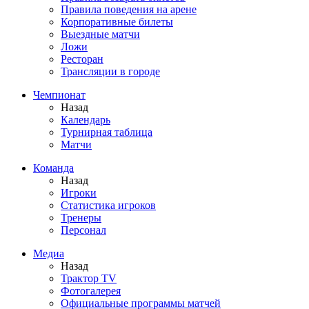
Правила поведения на арене
Корпоративные билеты
Выездные матчи
Ложи
Ресторан
Трансляции в городе
Чемпионат
Назад
Календарь
Турнирная таблица
Матчи
Команда
Назад
Игроки
Статистика игроков
Тренеры
Персонал
Медиа
Назад
Трактор TV
Фотогалерея
Официальные программы матчей