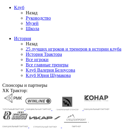
Клуб
Назад
Руководство
Музей
Школа
История
Назад
25 лучших игроков и тренеров в истории клуба
История Трактора
Все игроки
Все главные тренеры
Клуб Валерия Белоусова
Клуб Юрия Шумакова
Спонсоры и партнеры
ХК Трактор: