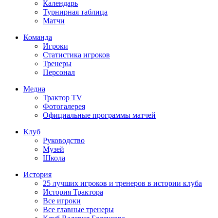
Календарь
Турнирная таблица
Матчи
Команда
Игроки
Статистика игроков
Тренеры
Персонал
Медиа
Трактор TV
Фотогалерея
Официальные программы матчей
Клуб
Руководство
Музей
Школа
История
25 лучших игроков и тренеров в истории клуба
История Трактора
Все игроки
Все главные тренеры