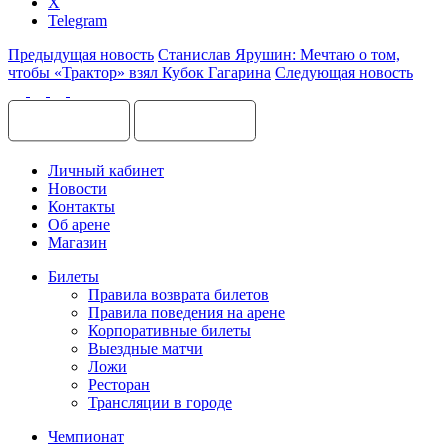
X
Telegram
Предыдущая новость
Станислав Ярушин: Мечтаю о том,
чтобы «Трактор» взял Кубок Гагарина
Следующая новость
Личный кабинет
Новости
Контакты
Об арене
Магазин
Билеты
Правила возврата билетов
Правила поведения на арене
Корпоративные билеты
Выездные матчи
Ложи
Ресторан
Трансляции в городе
Чемпионат