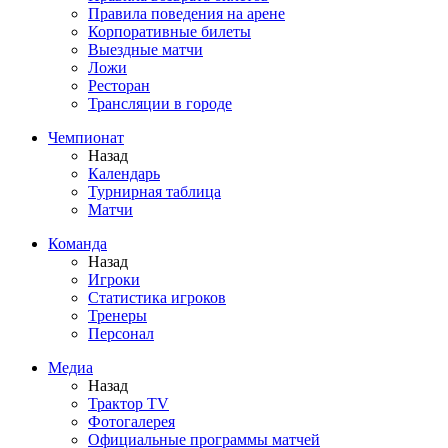
Правила поведения на арене
Корпоративные билеты
Выездные матчи
Ложи
Ресторан
Трансляции в городе
Чемпионат
Назад
Календарь
Турнирная таблица
Матчи
Команда
Назад
Игроки
Статистика игроков
Тренеры
Персонал
Медиа
Назад
Трактор TV
Фотогалерея
Официальные программы матчей