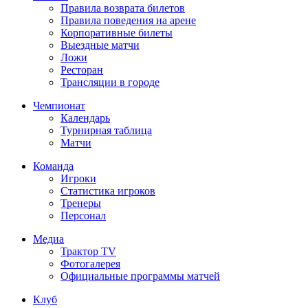
Правила возврата билетов
Правила поведения на арене
Корпоративные билеты
Выездные матчи
Ложи
Ресторан
Трансляции в городе
Чемпионат
Календарь
Турнирная таблица
Матчи
Команда
Игроки
Статистика игроков
Тренеры
Персонал
Медиа
Трактор TV
Фотогалерея
Официальные программы матчей
Клуб