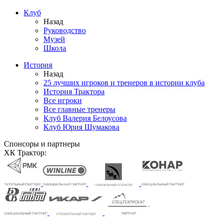
Клуб
Назад
Руководство
Музей
Школа
История
Назад
25 лучших игроков и тренеров в истории клуба
История Трактора
Все игроки
Все главные тренеры
Клуб Валерия Белоусова
Клуб Юрия Шумакова
Спонсоры и партнеры
ХК Трактор: