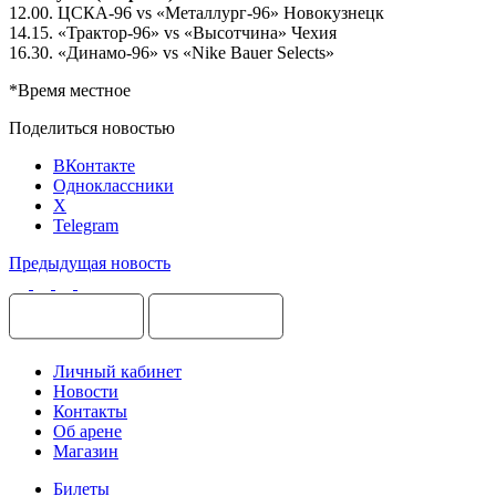
12.00. ЦСКА-96 vs «Металлург-96» Новокузнецк
14.15. «Трактор-96» vs «Высотчина» Чехия
16.30. «Динамо-96» vs «Nike Bauer Selects»
*Время местное
Поделиться новостью
ВКонтакте
Одноклассники
X
Telegram
Предыдущая новость
Личный кабинет
Новости
Контакты
Об арене
Магазин
Билеты