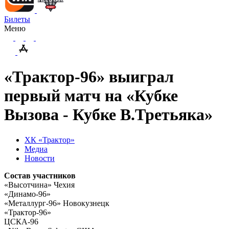
Билеты
Меню
«Трактор-96» выиграл
первый матч на «Кубке
Вызова - Кубке В.Третьяка»
ХК «Трактор»
Медиа
Новости
Состав участников
«Высотчина» Чехия
«Динамо-96»
«Металлург-96» Новокузнецк
«Трактор-96»
ЦСКА-96