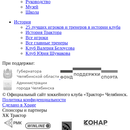
Руководство
Музей
Школа
История
25 лучших игроков и тренеров в истории клуба
История Трактора
Все игроки
Все главные тренеры
Клуб Валерия Белоусова
Клуб Юрия Шумакова
При поддержке:
© Официальный сайт хоккейного клуба «Трактор» Челябинск.
Политика конфиденциальности
Сделано в Xpage
Спонсоры и партнеры
ХК Трактор