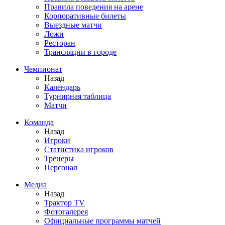
Правила поведения на арене
Корпоративные билеты
Выездные матчи
Ложи
Ресторан
Трансляции в городе
Чемпионат
Назад
Календарь
Турнирная таблица
Матчи
Команда
Назад
Игроки
Статистика игроков
Тренеры
Персонал
Медиа
Назад
Трактор TV
Фотогалерея
Официальные программы матчей