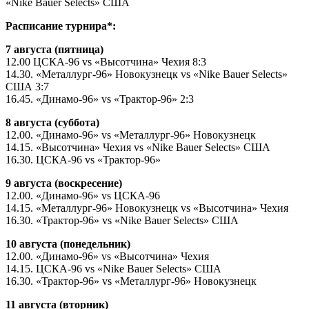
«Nike Bauer Selects» США
Расписание турнира*:
7 августа (пятница)
12.00 ЦСКА-96 vs «Высотчина» Чехия 8:3
14.30. «Металлург-96» Новокузнецк vs «Nike Bauer Selects»
США 3:7
16.45. «Динамо-96» vs «Трактор-96» 2:3
8 августа (суббота)
12.00. «Динамо-96» vs «Металлург-96» Новокузнецк
14.15. «Высотчина» Чехия vs «Nike Bauer Selects» США
16.30. ЦСКА-96 vs «Трактор-96»
9 августа (воскресение)
12.00. «Динамо-96» vs ЦСКА-96
14.15. «Металлург-96» Новокузнецк vs «Высотчина» Чехия
16.30. «Трактор-96» vs «Nike Bauer Selects» США
10 августа (понедельник)
12.00. «Динамо-96» vs «Высотчина» Чехия
14.15. ЦСКА-96 vs «Nike Bauer Selects» США
16.30. «Трактор-96» vs «Металлург-96» Новокузнецк
11 августа (вторник)