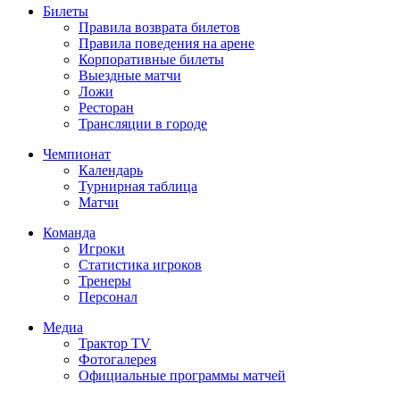
Билеты
Правила возврата билетов
Правила поведения на арене
Корпоративные билеты
Выездные матчи
Ложи
Ресторан
Трансляции в городе
Чемпионат
Календарь
Турнирная таблица
Матчи
Команда
Игроки
Статистика игроков
Тренеры
Персонал
Медиа
Трактор TV
Фотогалерея
Официальные программы матчей