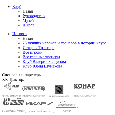
Клуб
Назад
Руководство
Музей
Школа
История
Назад
25 лучших игроков и тренеров в истории клуба
История Трактора
Все игроки
Все главные тренеры
Клуб Валерия Белоусова
Клуб Юрия Шумакова
Спонсоры и партнеры
ХК Трактор: