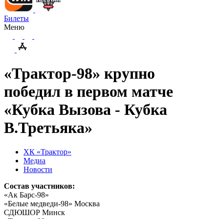
Билеты
Меню
«Трактор-98» крупно
победил в первом матче
«Кубка Вызова - Кубка
В.Третьяка»
ХК «Трактор»
Медиа
Новости
Состав участников:
«Ак Барс-98»
«Белые медведи-98» Москва
СДЮШОР Минск