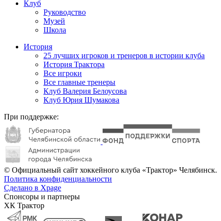
Клуб
Руководство
Музей
Школа
История
25 лучших игроков и тренеров в истории клуба
История Трактора
Все игроки
Все главные тренеры
Клуб Валерия Белоусова
Клуб Юрия Шумакова
При поддержке:
© Официальный сайт хоккейного клуба «Трактор» Челябинск.
Политика конфиденциальности
Сделано в Xpage
Спонсоры и партнеры
ХК Трактор