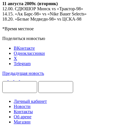
11 августа 2009г. (вторник)
12.00. СДЮШОР Минск vs «Трактор-98»
14.15. «Ак Барс-98» vs «Nike Bauer Selects»
18.20. «Белые Медведи-98» vs ЦСКА-98
*Время местное
Поделиться новостью
ВКонтакте
Одноклассники
X
Telegram
Предыдущая новость
Личный кабинет
Новости
Контакты
Об арене
Магазин