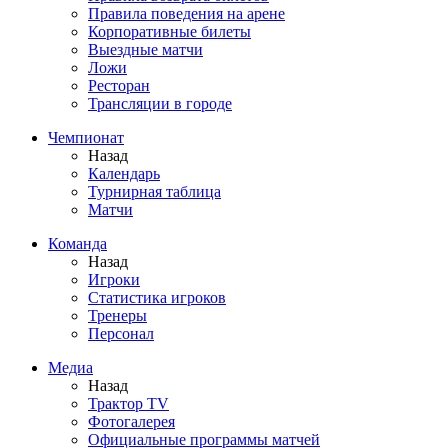
Правила поведения на арене
Корпоративные билеты
Выездные матчи
Ложи
Ресторан
Трансляции в городе
Чемпионат
Назад
Календарь
Турнирная таблица
Матчи
Команда
Назад
Игроки
Статистика игроков
Тренеры
Персонал
Медиа
Назад
Трактор TV
Фотогалерея
Официальные программы матчей