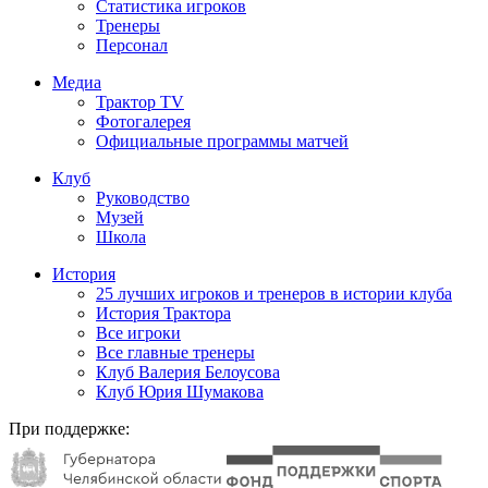
Статистика игроков
Тренеры
Персонал
Медиа
Трактор TV
Фотогалерея
Официальные программы матчей
Клуб
Руководство
Музей
Школа
История
25 лучших игроков и тренеров в истории клуба
История Трактора
Все игроки
Все главные тренеры
Клуб Валерия Белоусова
Клуб Юрия Шумакова
При поддержке: