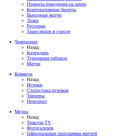
Правила поведения на арене
Корпоративные билеты
Выездные матчи
Ложи
Ресторан
Трансляции в городе
Чемпионат
Назад
Календарь
Турнирная таблица
Матчи
Команда
Назад
Игроки
Статистика игроков
Тренеры
Персонал
Медиа
Назад
Трактор TV
Фотогалерея
Официальные программы матчей