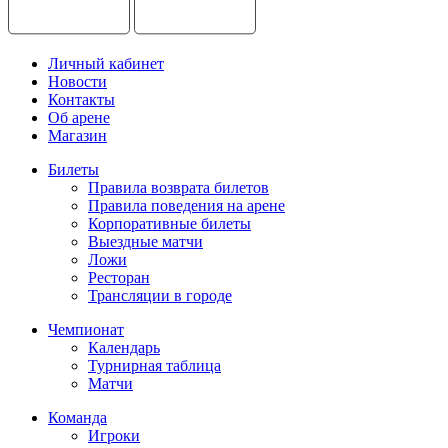
Личный кабинет
Новости
Контакты
Об арене
Магазин
Билеты
Правила возврата билетов
Правила поведения на арене
Корпоративные билеты
Выездные матчи
Ложи
Ресторан
Трансляции в городе
Чемпионат
Календарь
Турнирная таблица
Матчи
Команда
Игроки