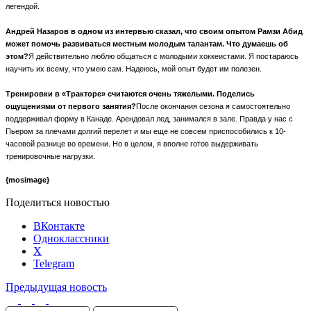
легендой.
Андрей Назаров в одном из интервью сказал, что своим опытом Рамзи Абид
может помочь развиваться местным молодым талантам. Что думаешь об
этом?
Я действительно люблю общаться с молодыми хоккеистами. Я постараюсь
научить их всему, что умею сам. Надеюсь, мой опыт будет им полезен.
Тренировки в «Тракторе» считаются очень тяжелыми. Поделись
ощущениями от первого занятия?
После окончания сезона я самостоятельно
поддерживал форму в Канаде. Арендовал лед, занимался в зале. Правда у нас с
Пьером за плечами долгий перелет и мы еще не совсем приспособились к 10-
часовой разнице во времени. Но в целом, я вполне готов выдерживать
тренировочные нагрузки.
{mosimage}
Поделиться новостью
ВКонтакте
Одноклассники
X
Telegram
Предыдущая новость