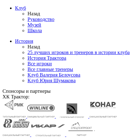
Клуб
Назад
Руководство
Музей
Школа
История
Назад
25 лучших игроков и тренеров в истории клуба
История Трактора
Все игроки
Все главные тренеры
Клуб Валерия Белоусова
Клуб Юрия Шумакова
Спонсоры и партнеры
ХК Трактор: