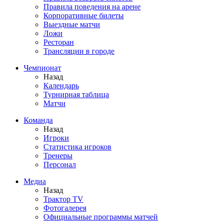
Правила поведения на арене
Корпоративные билеты
Выездные матчи
Ложи
Ресторан
Трансляции в городе
Чемпионат
Назад
Календарь
Турнирная таблица
Матчи
Команда
Назад
Игроки
Статистика игроков
Тренеры
Персонал
Медиа
Назад
Трактор TV
Фотогалерея
Официальные программы матчей