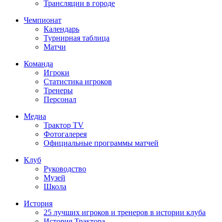
Трансляции в городе
Чемпионат
Календарь
Турнирная таблица
Матчи
Команда
Игроки
Статистика игроков
Тренеры
Персонал
Медиа
Трактор TV
Фотогалерея
Официальные программы матчей
Клуб
Руководство
Музей
Школа
История
25 лучших игроков и тренеров в истории клуба
История Трактора