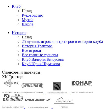
Клуб
Назад
Руководство
Музей
Школа
История
Назад
25 лучших игроков и тренеров в истории клуба
История Трактора
Все игроки
Все главные тренеры
Клуб Валерия Белоусова
Клуб Юрия Шумакова
Спонсоры и партнеры
ХК Трактор: