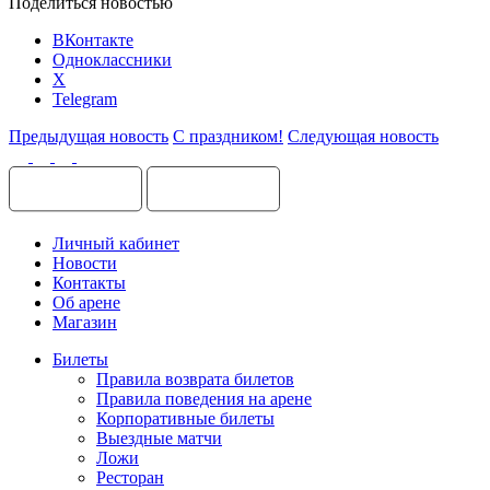
Поделиться новостью
ВКонтакте
Одноклассники
X
Telegram
Предыдущая новость
С праздником!
Следующая новость
Личный кабинет
Новости
Контакты
Об арене
Магазин
Билеты
Правила возврата билетов
Правила поведения на арене
Корпоративные билеты
Выездные матчи
Ложи
Ресторан