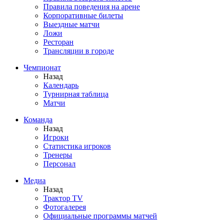
Правила поведения на арене
Корпоративные билеты
Выездные матчи
Ложи
Ресторан
Трансляции в городе
Чемпионат
Назад
Календарь
Турнирная таблица
Матчи
Команда
Назад
Игроки
Статистика игроков
Тренеры
Персонал
Медиа
Назад
Трактор TV
Фотогалерея
Официальные программы матчей