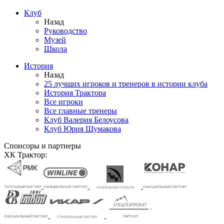
Клуб
Назад
Руководство
Музей
Школа
История
Назад
25 лучших игроков и тренеров в истории клуба
История Трактора
Все игроки
Все главные тренеры
Клуб Валерия Белоусова
Клуб Юрия Шумакова
Спонсоры и партнеры
ХК Трактор: