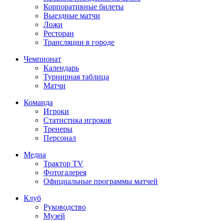
Корпоративные билеты
Выездные матчи
Ложи
Ресторан
Трансляции в городе
Чемпионат
Календарь
Турнирная таблица
Матчи
Команда
Игроки
Статистика игроков
Тренеры
Персонал
Медиа
Трактор TV
Фотогалерея
Официальные программы матчей
Клуб
Руководство
Музей