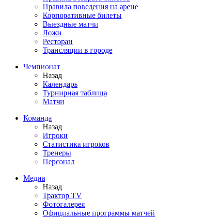
Правила поведения на арене
Корпоративные билеты
Выездные матчи
Ложи
Ресторан
Трансляции в городе
Чемпионат
Назад
Календарь
Турнирная таблица
Матчи
Команда
Назад
Игроки
Статистика игроков
Тренеры
Персонал
Медиа
Назад
Трактор TV
Фотогалерея
Официальные программы матчей