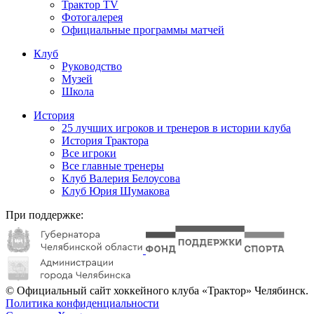
Трактор TV
Фотогалерея
Официальные программы матчей
Клуб
Руководство
Музей
Школа
История
25 лучших игроков и тренеров в истории клуба
История Трактора
Все игроки
Все главные тренеры
Клуб Валерия Белоусова
Клуб Юрия Шумакова
При поддержке:
© Официальный сайт хоккейного клуба «Трактор» Челябинск.
Политика конфиденциальности