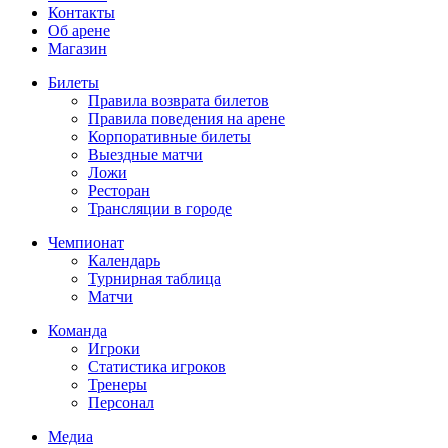
Контакты
Об арене
Магазин
Билеты
Правила возврата билетов
Правила поведения на арене
Корпоративные билеты
Выездные матчи
Ложи
Ресторан
Трансляции в городе
Чемпионат
Календарь
Турнирная таблица
Матчи
Команда
Игроки
Статистика игроков
Тренеры
Персонал
Медиа