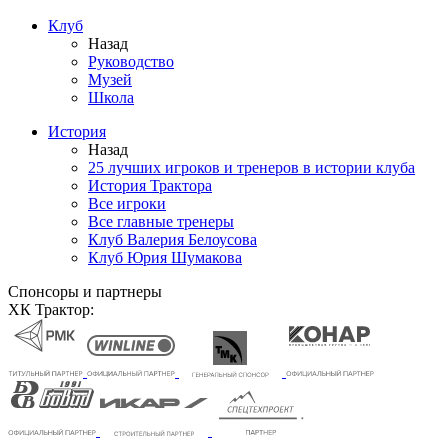
Клуб
Назад
Руководство
Музей
Школа
История
Назад
25 лучших игроков и тренеров в истории клуба
История Трактора
Все игроки
Все главные тренеры
Клуб Валерия Белоусова
Клуб Юрия Шумакова
Спонсоры и партнеры
ХК Трактор: