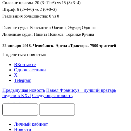
Силовые приемы: 20 (3+11+6) vs 15 (8+3+4)
Штраф: 6 (2+4+0) vs 2 (0+0+2)
Реализация большинства: 0 vs 0
Главные судьи: Константин Оленин, Эдуард Одиньш
Линейные судьи: Никита Новиков, Торнике Кучава
22
января 2018. Челябинск. Арена «Трактор». 7500 зрителей
Поделиться новостью
ВКонтакте
Одноклассники
X
Telegram
Предыдущая новость
Павел Францоуз – лучший вратарь
недели в КХЛ
Следующая новость
Личный кабинет
Новости