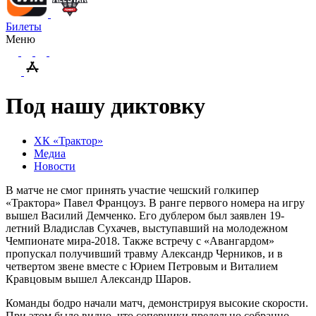
Билеты
Меню
Под нашу диктовку
ХК «Трактор»
Медиа
Новости
В матче не смог принять участие чешский голкипер
«Трактора» Павел Францоуз. В ранге первого номера на игру
вышел Василий Демченко. Его дублером был заявлен 19-
летний Владислав Сухачев, выступавший на молодежном
Чемпионате мира-2018. Также встречу с «Авангардом»
пропускал получивший травму Александр Черников, и в
четвертом звене вместе с Юрием Петровым и Виталием
Кравцовым вышел Александр Шаров.
Команды бодро начали матч, демонстрируя высокие скорости.
При этом было видно, что соперники предельно собранно