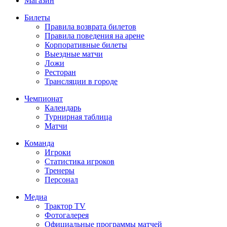
Магазин
Билеты
Правила возврата билетов
Правила поведения на арене
Корпоративные билеты
Выездные матчи
Ложи
Ресторан
Трансляции в городе
Чемпионат
Календарь
Турнирная таблица
Матчи
Команда
Игроки
Статистика игроков
Тренеры
Персонал
Медиа
Трактор TV
Фотогалерея
Официальные программы матчей