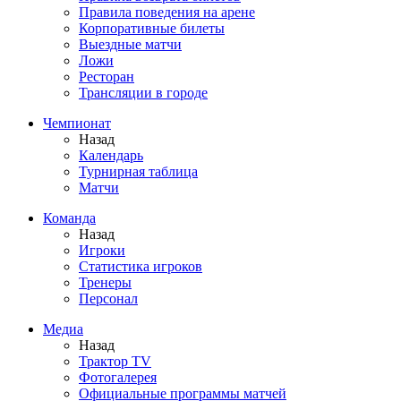
Правила поведения на арене
Корпоративные билеты
Выездные матчи
Ложи
Ресторан
Трансляции в городе
Чемпионат
Назад
Календарь
Турнирная таблица
Матчи
Команда
Назад
Игроки
Статистика игроков
Тренеры
Персонал
Медиа
Назад
Трактор TV
Фотогалерея
Официальные программы матчей