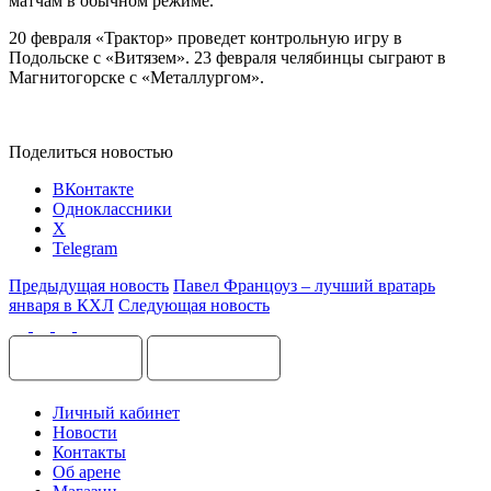
матчам в обычном режиме.
20 февраля «Трактор» проведет контрольную игру в
Подольске с «Витязем». 23 февраля челябинцы сыграют в
Магнитогорске с «Металлургом».
Поделиться новостью
ВКонтакте
Одноклассники
X
Telegram
Предыдущая новость
Павел Францоуз – лучший вратарь
января в КХЛ
Следующая новость
Личный кабинет
Новости
Контакты
Об арене