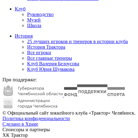
Клуб
Руководство
Музей
Школа
История
25 лучших игроков и тренеров в истории клуба
История Трактора
Все игроки
Все главные тренеры
Клуб Валерия Белоусова
Клуб Юрия Шумакова
При поддержке:
© Официальный сайт хоккейного клуба «Трактор» Челябинск.
Политика конфиденциальности
Сделано в Xpage
Спонсоры и партнеры
ХК Трактор