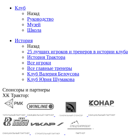
Клуб
Назад
Руководство
Музей
Школа
История
Назад
25 лучших игроков и тренеров в истории клуба
История Трактора
Все игроки
Все главные тренеры
Клуб Валерия Белоусова
Клуб Юрия Шумакова
Спонсоры и партнеры
ХК Трактор: