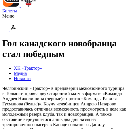
Билеты
Меню
Гол канадского новобранца
стал победным
ХК «Трактор»
Медиа
Новости
Челябинский «Трактор» в преддверии межсезонного турнира
в Тольятти провел двухсторонний матч в формате «Команда
Андрея Николишина (черные)» против «Команды Равиля
Гусманова (белые)». Коучу челябинцев Андрею Назарову
предоставилась отличная возможность просмотреть в деле как
молодежный резерв клуба, так и новобранцев. А также
состояние вернувшегося лишь два дня назад из
тренировочного лагеря в Канаде голкипера Данилу