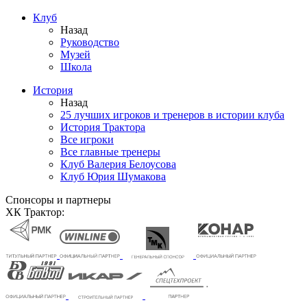
Клуб
Назад
Руководство
Музей
Школа
История
Назад
25 лучших игроков и тренеров в истории клуба
История Трактора
Все игроки
Все главные тренеры
Клуб Валерия Белоусова
Клуб Юрия Шумакова
Спонсоры и партнеры
ХК Трактор: