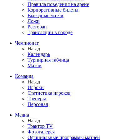
Правила поведения на арене
Корпоративные билеты
Выездные матчи
Ложи
Ресторан
Трансляции в городе
Чемпионат
Назад
Календарь
Турнирная таблица
Матчи
Команда
Назад
Игроки
Статистика игроков
Тренеры
Персонал
Медиа
Назад
Трактор TV
Фотогалерея
Официальные программы матчей