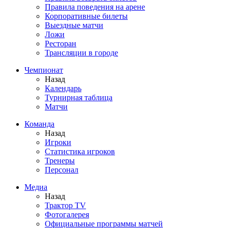
Правила поведения на арене
Корпоративные билеты
Выездные матчи
Ложи
Ресторан
Трансляции в городе
Чемпионат
Назад
Календарь
Турнирная таблица
Матчи
Команда
Назад
Игроки
Статистика игроков
Тренеры
Персонал
Медиа
Назад
Трактор TV
Фотогалерея
Официальные программы матчей