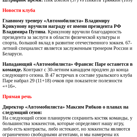
Новости клуба
Главному тренеру «Автомобилиста» Владимиру
Крикунову вручили награду от имени президента
РФ
Владимира Путина
. Крикунову вручили благодарность
президента за заслуги в области физической культуры и
спорта, большой вклад в развитие отечественного хоккея. 67-
летний специалист является заслуженным тренером России и
Беларуси.
Нападающий «Автомобилиста» Франсис Паре останется в
команде.
Контракт с 30-летним канадцем продлен до конца
следующего сезона. В 47 встречах в составе уральского клуба
Паре набрал 29 (11+18) очков при показателе полезности
«+16».
Прямая речь
Директор «Автомобилиста» Максим Рябков о планах на
следующий сезон:
На следующий сезон планируем сохранить костяк команды, у
большинства хоккеистов, которые определяют нашу игру,
либо есть контракты, либо истекают, но хоккеисты являются
ограниченно свободными агентами, и мы намерены их