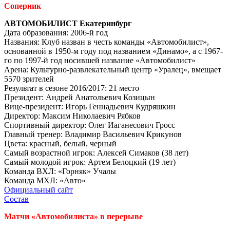
Соперник
АВТОМОБИЛИСТ Екатеринбург
Дата образования: 2006-й год
Названия: Клуб назван в честь команды «Автомобилист»,
основанной в 1950-м году под названием «Динамо», а с 1967-
го по 1997-й год носившей название «Автомобилист»
Арена: Культурно-развлекательный центр «Уралец», вмещает
5570 зрителей
Результат в сезоне 2016/2017: 21 место
Президент: Андрей Анатольевич Козицын
Вице-президент: Игорь Геннадьевич Кудряшкин
Директор: Максим Николаевич Рябков
Спортивный директор: Олег Иаганесович Гросс
Главный тренер: Владимир Васильевич Крикунов
Цвета: красный, белый, черный
Самый возрастной игрок: Алексей Симаков (38 лет)
Самый молодой игрок: Артем Белоцкий (19 лет)
Команда ВХЛ: «Горняк» Учалы
Команда МХЛ: «Авто»
Официальный сайт
Состав
Матчи «Автомобилиста» в перерыве