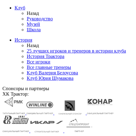
Клуб
Назад
Руководство
Музей
Школа
История
Назад
25 лучших игроков и тренеров в истории клуба
История Трактора
Все игроки
Все главные тренеры
Клуб Валерия Белоусова
Клуб Юрия Шумакова
Спонсоры и партнеры
ХК Трактор: