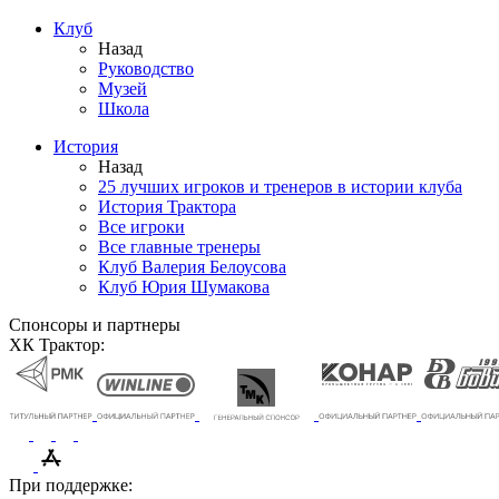
Клуб
Назад
Руководство
Музей
Школа
История
Назад
25 лучших игроков и тренеров в истории клуба
История Трактора
Все игроки
Все главные тренеры
Клуб Валерия Белоусова
Клуб Юрия Шумакова
Спонсоры и партнеры
ХК Трактор:
При поддержке: