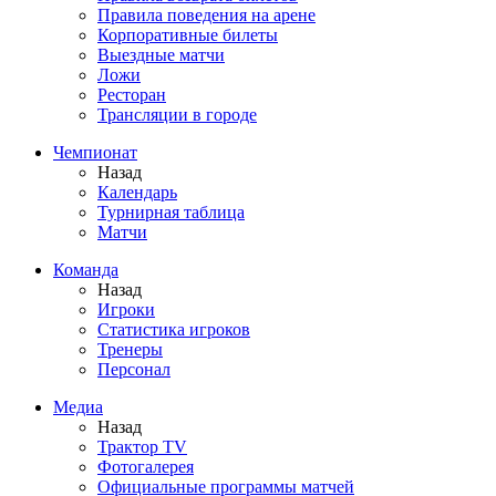
Правила поведения на арене
Корпоративные билеты
Выездные матчи
Ложи
Ресторан
Трансляции в городе
Чемпионат
Назад
Календарь
Турнирная таблица
Матчи
Команда
Назад
Игроки
Статистика игроков
Тренеры
Персонал
Медиа
Назад
Трактор TV
Фотогалерея
Официальные программы матчей