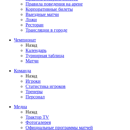
Правила поведения на арене
Корпоративные билеты
Выездные матчи
Ложи
Ресторан
Трансляции в городе
Чемпионат
Назад
Календарь
Турнирная таблица
Матчи
Команда
Назад
Игроки
Статистика игроков
Тренеры
Персонал
Медиа
Назад
Трактор TV
Фотогалерея
Официальные программы матчей