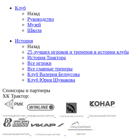
Клуб
Назад
Руководство
Музей
Школа
История
Назад
25 лучших игроков и тренеров в истории клуба
История Трактора
Все игроки
Все главные тренеры
Клуб Валерия Белоусова
Клуб Юрия Шумакова
Спонсоры и партнеры
ХК Трактор: