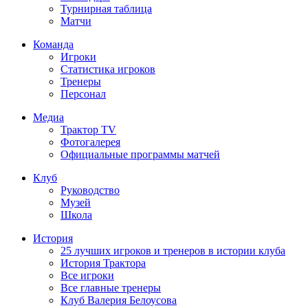
Турнирная таблица
Матчи
Команда
Игроки
Статистика игроков
Тренеры
Персонал
Медиа
Трактор TV
Фотогалерея
Официальные программы матчей
Клуб
Руководство
Музей
Школа
История
25 лучших игроков и тренеров в истории клуба
История Трактора
Все игроки
Все главные тренеры
Клуб Валерия Белоусова