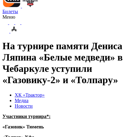
Билеты
Меню
На турнире памяти Дениса
Ляпина «Белые медведи» в
Чебаркуле уступили
«Газовику-2» и «Толпару»
ХК «Трактор»
Медиа
Новости
Участники турнира*:
«Газовик» Тюмень