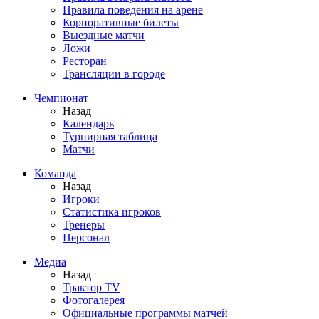
Правила поведения на арене
Корпоративные билеты
Выездные матчи
Ложи
Ресторан
Трансляции в городе
Чемпионат
Назад
Календарь
Турнирная таблица
Матчи
Команда
Назад
Игроки
Статистика игроков
Тренеры
Персонал
Медиа
Назад
Трактор TV
Фотогалерея
Официальные программы матчей