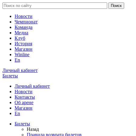
Новости
Чемпионат
Команда
Медиа
Клуб
История
Магазин
Winline
En
Личный кабинет
Билеты
Личный кабинет
Новости
Контакты
Об арене
Магазин
En
Билеты
Назад
Правила возврата билетов