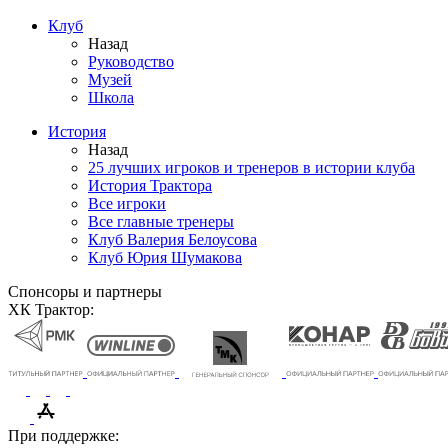
Клуб
Назад
Руководство
Музей
Школа
История
Назад
25 лучших игроков и тренеров в истории клуба
История Трактора
Все игроки
Все главные тренеры
Клуб Валерия Белоусова
Клуб Юрия Шумакова
Спонсоры и партнеры
ХК Трактор:
При поддержке: