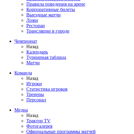
Правила поведения на арене
Корпоративные билеты
Выездные матчи
Ложи
Ресторан
Трансляции в городе
Чемпионат
Назад
Календарь
Турнирная таблица
Матчи
Команда
Назад
Игроки
Статистика игроков
Тренеры
Персонал
Медиа
Назад
Трактор TV
Фотогалерея
Официальные программы матчей