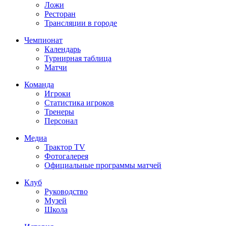
Ложи
Ресторан
Трансляции в городе
Чемпионат
Календарь
Турнирная таблица
Матчи
Команда
Игроки
Статистика игроков
Тренеры
Персонал
Медиа
Трактор TV
Фотогалерея
Официальные программы матчей
Клуб
Руководство
Музей
Школа