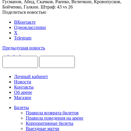
Гусманов, Абид, Скачков, Раенко, Величкин, Кровопусков,
Бойченко, Галкин. Штраф: 43 vs 26
Поделиться новостью
ВКонтакте
Одноклассники
X
Telegram
Предыдущая новость
Личный кабинет
Новости
Контакты
Об арене
Магазин
Билеты
Правила возврата билетов
Правила поведения на арене
Корпоративные билеты
Выездные матчи