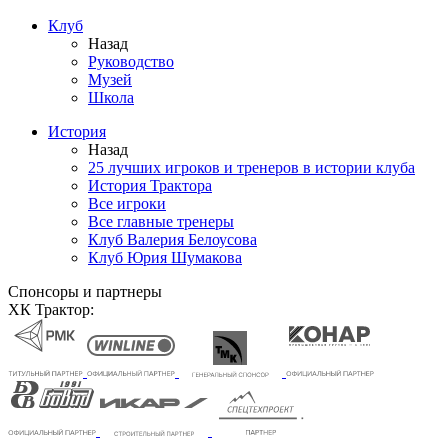
Клуб
Назад
Руководство
Музей
Школа
История
Назад
25 лучших игроков и тренеров в истории клуба
История Трактора
Все игроки
Все главные тренеры
Клуб Валерия Белоусова
Клуб Юрия Шумакова
Спонсоры и партнеры
ХК Трактор: