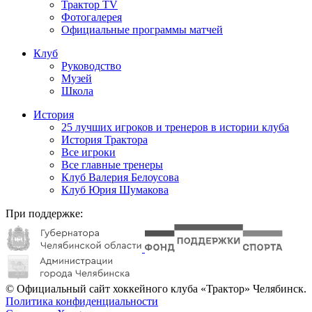
Трактор TV
Фотогалерея
Официальные программы матчей
Клуб
Руководство
Музей
Школа
История
25 лучших игроков и тренеров в истории клуба
История Трактора
Все игроки
Все главные тренеры
Клуб Валерия Белоусова
Клуб Юрия Шумакова
При поддержке:
© Официальный сайт хоккейного клуба «Трактор» Челябинск.
Политика конфиденциальности