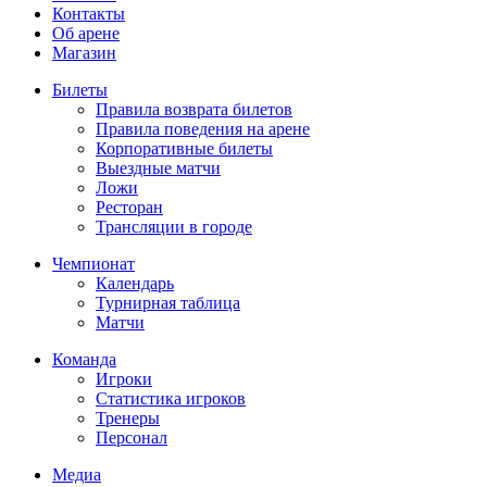
Контакты
Об арене
Магазин
Билеты
Правила возврата билетов
Правила поведения на арене
Корпоративные билеты
Выездные матчи
Ложи
Ресторан
Трансляции в городе
Чемпионат
Календарь
Турнирная таблица
Матчи
Команда
Игроки
Статистика игроков
Тренеры
Персонал
Медиа