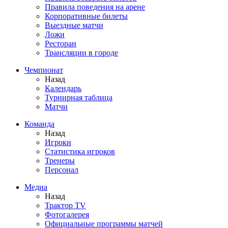
Правила поведения на арене
Корпоративные билеты
Выездные матчи
Ложи
Ресторан
Трансляции в городе
Чемпионат
Назад
Календарь
Турнирная таблица
Матчи
Команда
Назад
Игроки
Статистика игроков
Тренеры
Персонал
Медиа
Назад
Трактор TV
Фотогалерея
Официальные программы матчей