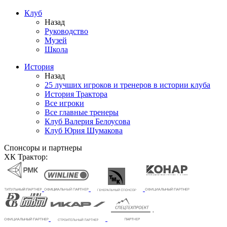
Клуб
Назад
Руководство
Музей
Школа
История
Назад
25 лучших игроков и тренеров в истории клуба
История Трактора
Все игроки
Все главные тренеры
Клуб Валерия Белоусова
Клуб Юрия Шумакова
Спонсоры и партнеры
ХК Трактор: