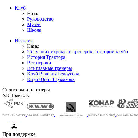
Клуб
Назад
Руководство
Музей
Школа
История
Назад
25 лучших игроков и тренеров в истории клуба
История Трактора
Все игроки
Все главные тренеры
Клуб Валерия Белоусова
Клуб Юрия Шумакова
Спонсоры и партнеры
ХК Трактор:
При поддержке: