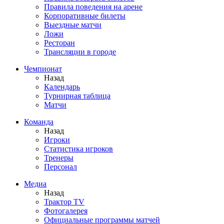
Правила поведения на арене
Корпоративные билеты
Выездные матчи
Ложи
Ресторан
Трансляции в городе
Чемпионат
Назад
Календарь
Турнирная таблица
Матчи
Команда
Назад
Игроки
Статистика игроков
Тренеры
Персонал
Медиа
Назад
Трактор TV
Фотогалерея
Официальные программы матчей