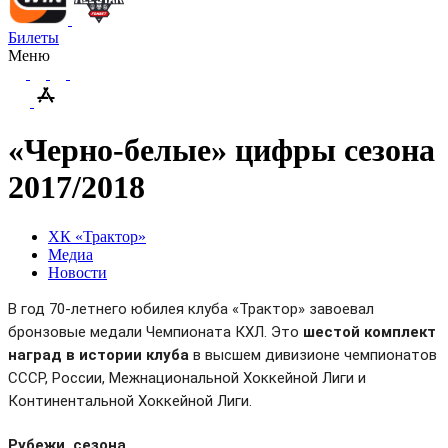
Билеты
Меню
«Черно-белые» цифры сезона
2017/2018
ХК «Трактор»
Медиа
Новости
В год 70-летнего юбилея клуба «Трактор» завоевал
бронзовые медали Чемпионата КХЛ. Это
шестой комплект
наград в истории клуба
в высшем дивизионе чемпионатов
СССР, России, Межнациональной Хоккейной Лиги и
Континентальной Хоккейной Лиги.
Рубежи сезона