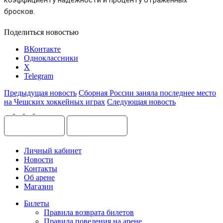
бросков.
Поделиться новостью
ВКонтакте
Одноклассники
X
Telegram
Предыдущая новость
Сборная России заняла последнее место
на Чешских хоккейных играх
Следующая новость
Личный кабинет
Новости
Контакты
Об арене
Магазин
Билеты
Правила возврата билетов
Правила поведения на арене