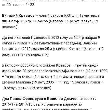
шайб в серии 64:22.
Виталий Кравцов
– новый рекорд КХЛ для 18-летних в
плей-офф: 10 игр, 11 очков (6 голов + 5 результативных
передач).
До него Евгений Кузнецов в 2012 году за 12 игр набрал 9
очков (7 голов + 2 результативные передачи), Валерий
Ничушкин в 2013 году за 25 игр набрал 9 очков (6 голов + 3
результативные передачи).
В истории российского хоккея Кравцов – третий среди
игроков до 20 лет после Максима Афиногенова (19 лет, 1999
– 16 игр, 16 очков (10 голов + 6 результативных передач) и
Евгения Малкина (19 лет, 2006 – 11 игр, 15 очков (5 голов +
10 результативных передач).
Для
Павла Францоуза и Василия Демченко
сезоны
2016/17 и 2017/18 стали лучшими в карьере по
коэффициенту надежности и проценту отраженных