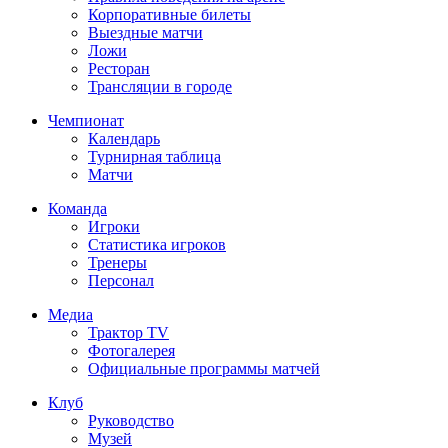
Корпоративные билеты
Выездные матчи
Ложи
Ресторан
Трансляции в городе
Чемпионат
Календарь
Турнирная таблица
Матчи
Команда
Игроки
Статистика игроков
Тренеры
Персонал
Медиа
Трактор TV
Фотогалерея
Официальные программы матчей
Клуб
Руководство
Музей