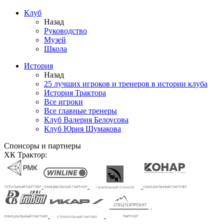
Клуб
Назад
Руководство
Музей
Школа
История
Назад
25 лучших игроков и тренеров в истории клуба
История Трактора
Все игроки
Все главные тренеры
Клуб Валерия Белоусова
Клуб Юрия Шумакова
Спонсоры и партнеры
ХК Трактор: