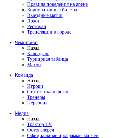
Правила поведения на арене
Корпоративные билеты
Выездные матчи
Ложи
Ресторан
Трансляции в городе
Чемпионат
Назад
Календарь
Турнирная таблица
Матчи
Команда
Назад
Игроки
Статистика игроков
Тренеры
Персонал
Медиа
Назад
Трактор TV
Фотогалерея
Официальные программы матчей