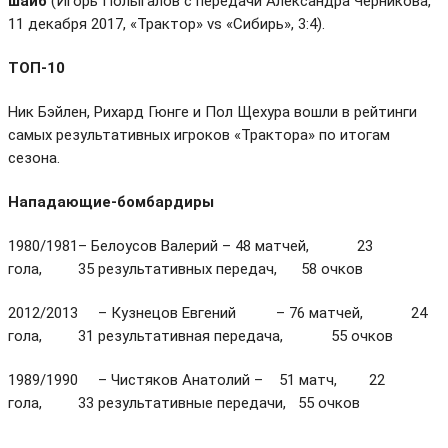
шайб
(Игорь Полыгалов с передачи Александра Черникова,
11 декабря 2017, «Трактор» vs «Сибирь», 3:4).
ТОП-10
Ник Бэйлен, Рихард Гюнге и Пол Щехура вошли в рейтинги
самых результативных игроков «Трактора» по итогам
сезона.
Нападающие-бомбардиры
1980/1981– Белоусов Валерий – 48 матчей, 23
гола, 35 результативных передач, 58 очков
2012/2013 – Кузнецов Евгений – 76 матчей, 24
гола, 31 результативная передача, 55 очков
1989/1990 – Чистяков Анатолий – 51 матч, 22
гола, 33 результативные передачи, 55 очков