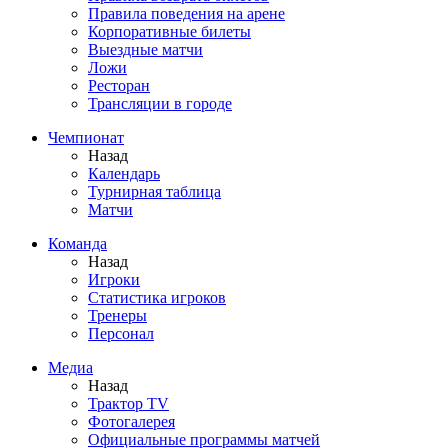
Правила поведения на арене
Корпоративные билеты
Выездные матчи
Ложи
Ресторан
Трансляции в городе
Чемпионат
Назад
Календарь
Турнирная таблица
Матчи
Команда
Назад
Игроки
Статистика игроков
Тренеры
Персонал
Медиа
Назад
Трактор TV
Фотогалерея
Официальные программы матчей