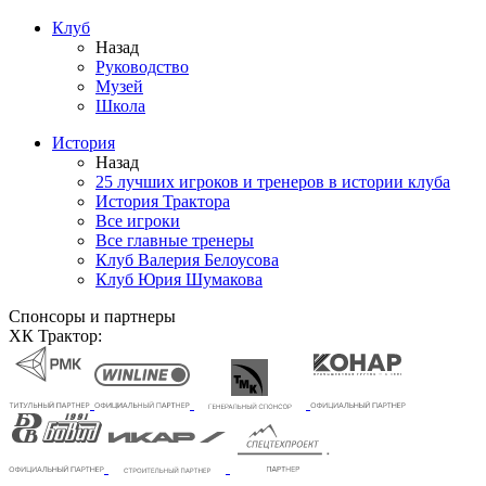
Клуб
Назад
Руководство
Музей
Школа
История
Назад
25 лучших игроков и тренеров в истории клуба
История Трактора
Все игроки
Все главные тренеры
Клуб Валерия Белоусова
Клуб Юрия Шумакова
Спонсоры и партнеры
ХК Трактор: