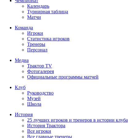
Чемпионат
Календарь
Турнирная таблица
Матчи
Команда
Игроки
Статистика игроков
Тренеры
Персонал
Медиа
Трактор TV
Фотогалерея
Официальные программы матчей
Клуб
Руководство
Музей
Школа
История
25 лучших игроков и тренеров в истории клуба
История Трактора
Все игроки
Все главные тренеры