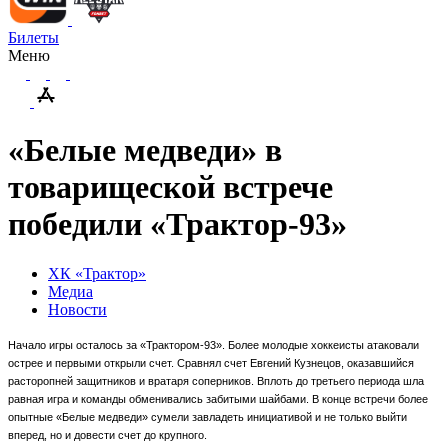
Билеты
Меню
«Белые медведи» в
товарищеской встрече
победили «Трактор-93»
ХК «Трактор»
Медиа
Новости
Начало игры осталось за «Трактором-93». Более молодые хоккеисты атаковали
острее и первыми открыли счет. Сравнял счет Евгений Кузнецов, оказавшийся
расторопней защитников и вратаря соперников. Вплоть до третьего периода шла
равная игра и команды обменивались забитыми шайбами. В конце встречи более
опытные «Белые медведи» сумели завладеть инициативой и не только выйти
вперед, но и довести счет до крупного.