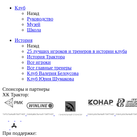
Клуб
Назад
Руководство
Музей
Школа
История
Назад
25 лучших игроков и тренеров в истории клуба
История Трактора
Все игроки
Все главные тренеры
Клуб Валерия Белоусова
Клуб Юрия Шумакова
Спонсоры и партнеры
ХК Трактор:
При поддержке: