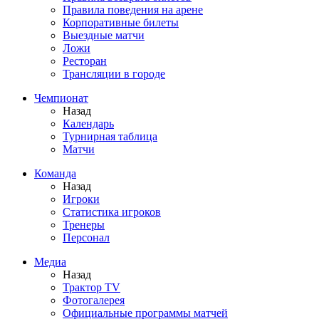
Правила поведения на арене
Корпоративные билеты
Выездные матчи
Ложи
Ресторан
Трансляции в городе
Чемпионат
Назад
Календарь
Турнирная таблица
Матчи
Команда
Назад
Игроки
Статистика игроков
Тренеры
Персонал
Медиа
Назад
Трактор TV
Фотогалерея
Официальные программы матчей