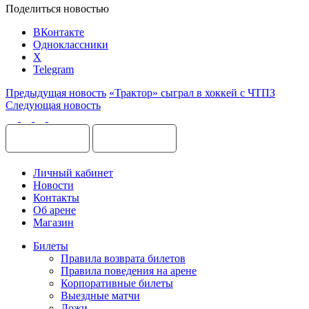
Поделиться новостью
ВКонтакте
Одноклассники
X
Telegram
Предыдущая новость
«Трактор» сыграл в хоккей с ЧТПЗ
Следующая новость
Личный кабинет
Новости
Контакты
Об арене
Магазин
Билеты
Правила возврата билетов
Правила поведения на арене
Корпоративные билеты
Выездные матчи
Ложи