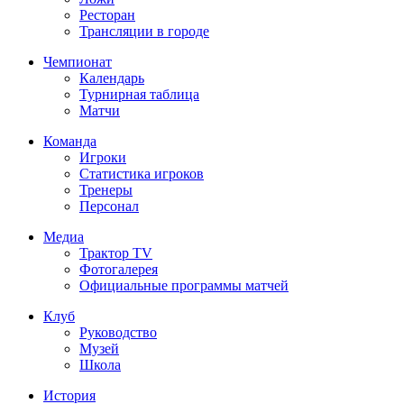
Ресторан
Трансляции в городе
Чемпионат
Календарь
Турнирная таблица
Матчи
Команда
Игроки
Статистика игроков
Тренеры
Персонал
Медиа
Трактор TV
Фотогалерея
Официальные программы матчей
Клуб
Руководство
Музей
Школа
История