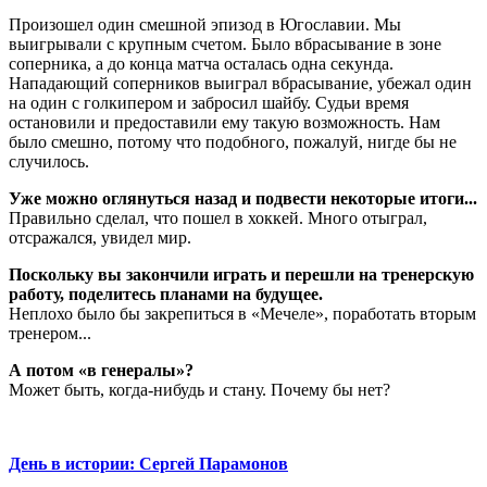
Произошел один смешной эпизод в Югославии. Мы
выигрывали с крупным счетом. Было вбрасывание в зоне
соперника, а до конца матча осталась одна секунда.
Нападающий соперников выиграл вбрасывание, убежал один
на один с голкипером и забросил шайбу. Судьи время
остановили и предоставили ему такую возможность. Нам
было смешно, потому что подобного, пожалуй, нигде бы не
случилось.
Уже можно оглянуться назад и подвести некоторые итоги...
Правильно сделал, что пошел в хоккей. Много отыграл,
отсражался, увидел мир.
Поскольку вы закончили играть и перешли на тренерскую
работу, поделитесь планами на будущее.
Неплохо было бы закрепиться в «Мечеле», поработать вторым
тренером...
А потом «в генералы»?
Может быть, когда-нибудь и стану. Почему бы нет?
День в истории: Сергей Парамонов