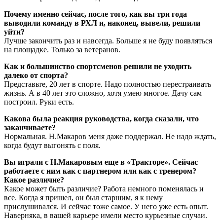
Почему именно сейчас, после того, как вы три года
выводили команду в РХЛ и, наконец, вывели, решили
уйти?
Лучше закончить раз и навсегда. Больше я не буду появляться
на площадке. Только за ветеранов.
Как и большинство спортсменов решили не уходить
далеко от спорта?
Представьте, 20 лет в спорте. Надо полностью перестраивать
жизнь. А в 40 лет это сложно, хотя умею многое. Дачу сам
построил. Руки есть.
Какова была реакция руководства, когда сказали, что
заканчиваете?
Нормальная. Н.Макаров меня даже поддержал. Не надо ждать,
когда будут выгонять с поля.
Вы играли с Н.Макаровым еще в «Тракторе». Сейчас
работаете с ним как с партнером или как с тренером?
Какое различие?
Какое может быть различие? Работа немного поменялась и
все. Когда я пришел, он был старшим, я к нему
прислушивался. И сейчас тоже самое. У него уже есть опыт.
Наверняка, в вашей карьере имели место курьезные случаи.