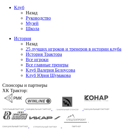
Клуб
Назад
Руководство
Музей
Школа
История
Назад
25 лучших игроков и тренеров в истории клуба
История Трактора
Все игроки
Все главные тренеры
Клуб Валерия Белоусова
Клуб Юрия Шумакова
Спонсоры и партнеры
ХК Трактор: