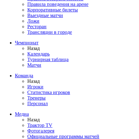
Правила поведения на арене
Корпоративные билеты
Выездные матчи
Ложи
Ресторан
Трансляции в городе
Чемпионат
Назад
Календарь
Турнирная таблица
Матчи
Команда
Назад
Игроки
Статистика игроков
Тренеры
Персонал
Медиа
Назад
Трактор TV
Фотогалерея
Официальные программы матчей