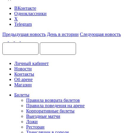
ВКонтакте
Одноклассники
X
Telegram
Предыдущая новость
День в истории
Следующая новость
Личный кабинет
Новости
Контакты
Об арене
Магазин
Билеты
Правила возврата билетов
Правила поведения на арене
Корпоративные билеты
Выездные матчи
Ложи
Ресторан
Трансляции в городе