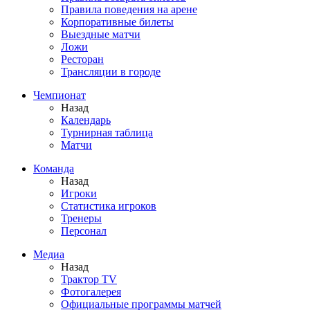
Правила поведения на арене
Корпоративные билеты
Выездные матчи
Ложи
Ресторан
Трансляции в городе
Чемпионат
Назад
Календарь
Турнирная таблица
Матчи
Команда
Назад
Игроки
Статистика игроков
Тренеры
Персонал
Медиа
Назад
Трактор TV
Фотогалерея
Официальные программы матчей