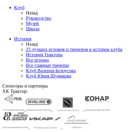
Клуб
Назад
Руководство
Музей
Школа
История
Назад
25 лучших игроков и тренеров в истории клуба
История Трактора
Все игроки
Все главные тренеры
Клуб Валерия Белоусова
Клуб Юрия Шумакова
Спонсоры и партнеры
ХК Трактор: