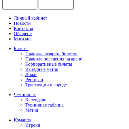
Личный кабинет
Новости
Контакты
Об арене
Магазин
Билеты
Правила возврата билетов
Правила поведения на арене
Корпоративные билеты
Выездные матчи
Ложи
Ресторан
Трансляции в городе
Чемпионат
Календарь
Турнирная таблица
Матчи
Команда
Игроки