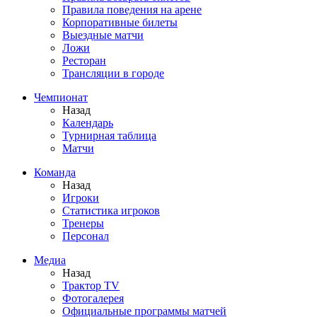
Правила поведения на арене
Корпоративные билеты
Выездные матчи
Ложи
Ресторан
Трансляции в городе
Чемпионат
Назад
Календарь
Турнирная таблица
Матчи
Команда
Назад
Игроки
Статистика игроков
Тренеры
Персонал
Медиа
Назад
Трактор TV
Фотогалерея
Официальные программы матчей