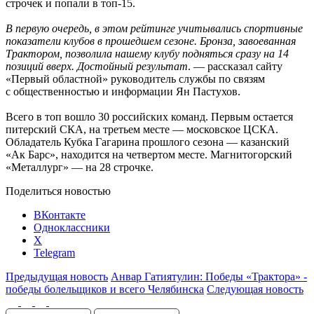
строчек и попали в топ-15.
В первую очередь, в этом рейтинге учитывались спортивные
показатели клубов в прошедшем сезоне. Бронза, завоеванная
Трактором, позволила нашему клубу подняться сразу на 14
позиций вверх. Достойный результат
. — рассказал сайту
«Первый областной» руководитель службы по связям
с общественностью и информации Ян Пастухов.
Всего в топ вошло 30 российских команд. Первым остается
питерский СКА, на третьем месте — московское ЦСКА.
Обладатель Кубка Гагарина прошлого сезона — казанский
«Ак Барс», находится на четвертом месте. Магнитогорский
«Металлург» — на 28 строчке.
Поделиться новостью
ВКонтакте
Одноклассники
X
Telegram
Предыдущая новость
Анвар Гатиятулин: Победы «Трактора» -
победы болельщиков и всего Челябинска
Следующая новость