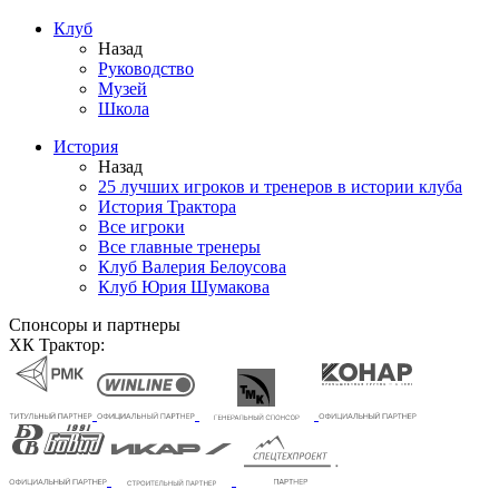
Клуб
Назад
Руководство
Музей
Школа
История
Назад
25 лучших игроков и тренеров в истории клуба
История Трактора
Все игроки
Все главные тренеры
Клуб Валерия Белоусова
Клуб Юрия Шумакова
Спонсоры и партнеры
ХК Трактор: