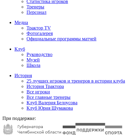
Статистика игроков
Тренеры
Персонал
Медиа
Трактор TV
Фотогалерея
Официальные программы матчей
Клуб
Руководство
Музей
Школа
История
25 лучших игроков и тренеров в истории клуба
История Трактора
Все игроки
Все главные тренеры
Клуб Валерия Белоусова
Клуб Юрия Шумакова
При поддержке: