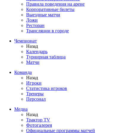
Правила поведения на арене
Корпоративные билеты
Выездные матчи
Ложи
Ресторан
Трансляции в городе
Чемпионат
Назад
Календарь
Турнирная таблица
Матчи
Команда
Назад
Игроки
Статистика игроков
Тренеры
Персонал
Медиа
Назад
Трактор TV
Фотогалерея
Официальные программы матчей