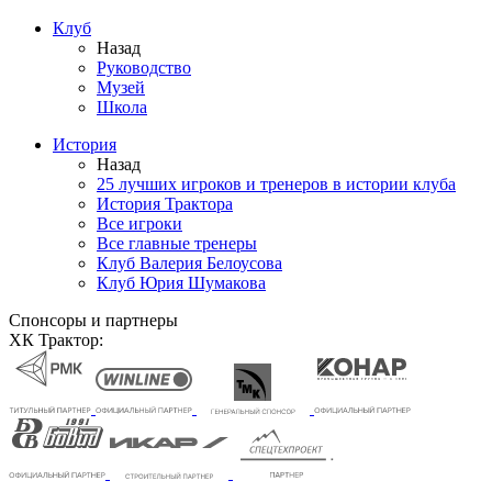
Клуб
Назад
Руководство
Музей
Школа
История
Назад
25 лучших игроков и тренеров в истории клуба
История Трактора
Все игроки
Все главные тренеры
Клуб Валерия Белоусова
Клуб Юрия Шумакова
Спонсоры и партнеры
ХК Трактор: