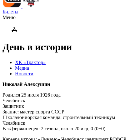
Билеты
Меню
День в истории
ХК «Трактор»
Медиа
Новости
Николай Алексушин
Родился 25 июля 1926 года
Челябинск
Защитник
Звание: мастер спорта СССР
Школа/юниорская команда: строительный техникум
Челябинск
В «Дзержинеце»: 2 сезона, около 20 игр, 0 (0+0).
Карьера игрока: «Динамо» Челябинск чемпионат РСФСР –