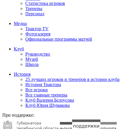
Статистика игроков
Тренеры
Персонал
Медиа
Трактор TV
Фотогалерея
Официальные программы матчей
Клуб
Руководство
Музей
Школа
История
25 лучших игроков и тренеров в истории клуба
История Трактора
Все игроки
Все главные тренеры
Клуб Валерия Белоусова
Клуб Юрия Шумакова
При поддержке: