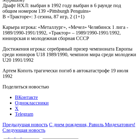
Драфт НХЛ: выбран в 1992 году выбран в 6 раунде под
общим номером 139 «Pittsburgh Penguins»
В «Тракторе»: 3 сезона, 87 игр, 2 (1+1)
Карьера игрока: «Металлург», «Мечел» Челябинск 1 лига -
1989/1990-1991/1992, «Трактор» – 1989/1990-1991/1992,
юниорская и молодежная сборная СССР
Достижения игрока: серебряный призер чемпионата Европы
среди юниоров U18 1989/1990, чемпион мира среди молодежи
U20 1991/1992
Артем Копоть трагически погиб в автокатастрофе 19 июля
1992
Поделиться новостью
ВКонтакте
Одноклассники
X
Telegram
Предыдущая новость
С днем рождения, Равиль Мидехатович!
Следующая новость