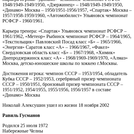
1948/1949-1949/1950, «Дзержинец» – 1948/1949-1949/1950,
«Динамо» Москва – 1950/1951-1956/1957, «Спартак» Москва –
1957/1958-1959/1960, «Автомобилист» Ульяновск чемпионат
РСФСР - 1960/1961.
Карьера тренера: «Спартак» Ульяновск чемпионат РСФСР –
1961/1962, «Метеор» Рыбинск чемпионат РСФСР – 1964/1965,
«Текстильщик» Павловский Посад класс «Б» – 1965/1966,
«Энергия» Саратов класс «А» – 1966/1967, «Факел»
Свердловская область класс «Б» – 1967/1968, «Химик»
Днепродзержинск класс «А» - 1968/1969-1969/1970, «Алмаз»
Москва, детско-юношеские школы по хоккею г.Москвы.
Достижения игрока: чемпион СССР – 1953/1954, обладатель
Кубка СССР – 1952/1953, серебряный призер чемпионата
СССР – 1950/1951, бронзовый призер чемпионата СССР –
1951/1952, 1954/1955, 1955/1956, 1956/1957 в составе
«Динамо» Москва
Николай Алексушин ушел из жизни 18 ноября 2002
Равиль Гусманов
Родился 25 июля 1972
Набережные Челны