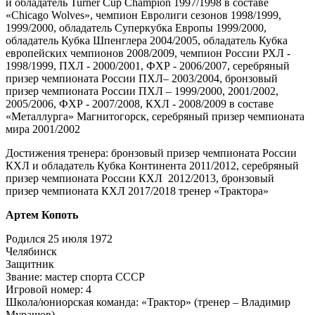
и обладатель Turner Cup Champion 1997/1998 в составе
«Chicago Wolves», чемпион Евролиги сезонов 1998/1999,
1999/2000, обладатель Суперкубка Европы 1999/2000,
обладатель Кубка Шпенглера 2004/2005, обладатель Кубка
европейских чемпионов 2008/2009, чемпион России РХЛ -
1998/1999, ПХЛ - 2000/2001, ФХР - 2006/2007, серебряный
призер чемпионата России ПХЛ– 2003/2004, бронзовый
призер чемпионата России ПХЛ – 1999/2000, 2001/2002,
2005/2006, ФХР - 2007/2008, КХЛ - 2008/2009 в составе
«Металлурга» Магнитогорск, серебряный призер чемпионата
мира 2001/2002
Достижения тренера: бронзовый призер чемпионата России
КХЛ и обладатель Кубка Континента 2011/2012, серебряный
призер чемпионата России КХЛ 2012/2013, бронзовый
призер чемпионата КХЛ 2017/2018 тренер «Трактора»
Артем Копоть
Родился 25 июля 1972
Челябинск
Защитник
Звание: мастер спорта СССР
Игровой номер: 4
Школа/юниорская команда: «Трактор» (тренер – Владимир
Мурашов)